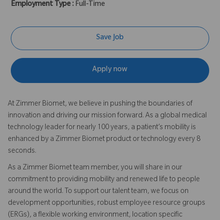
Employment Type :
Full-Time
Save Job
Apply now
At Zimmer Biomet, we believe in pushing the boundaries of
innovation and driving our mission forward. As a global medical
technology leader for nearly 100 years, a patient’s mobility is
enhanced by a Zimmer Biomet product or technology every 8
seconds.
As a Zimmer Biomet team member, you will share in our
commitment to providing mobility and renewed life to people
around the world. To support our talent team, we focus on
development opportunities, robust employee resource groups
(ERGs), a flexible working environment, location specific