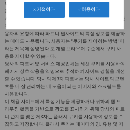
이 채용 사이트와 당사의 파트너는 쿠키 또는 유사한 기술
허용하다
거절하다
을 사용하여 트렌드를 분석하고, 이 사이트를 관리하고, 이
사이트에서 사용자의 움직임을 추적하고, 전체 사용자 기반
에 대한 인구 통계학적 정보를 수집합니다. 제3자 쿠키는 사
용자의 요청에 따라 파트너 웹사이트의 특정 정보를 제공하
는 데에도 사용됩니다. 사용자는 "쿠키를 제어하는 방법"이
라는 제목에 설명된 대로 개별 브라우저 수준에서 쿠키 사
용을 제어할 수 있습니다.
당사의 파트너 및 서비스 제공업체는 세션 쿠키를 사용하여
페이지 상호 작용을 익명으로 추적하여 사이트 경험을 개선
할 수 있습니다. 당사의 제3자 파트너는 당사 사이트의 콘텐
츠를 더 잘 관리하는 데 도움이 되는 이미지와 스크립트를
사용합니다.
이 채용 사이트에서 특정 기능을 제공하거나 귀하의 웹 브
라우징 활동을 기반으로 광고를 표시하기 위해 당사와 파트
너 관계를 맺은 제3자는 플래시 쿠키를 사용하여 정보를 수
집하고 저장합니다. 플래시 쿠키는 데이터의 양, 유형 및 저