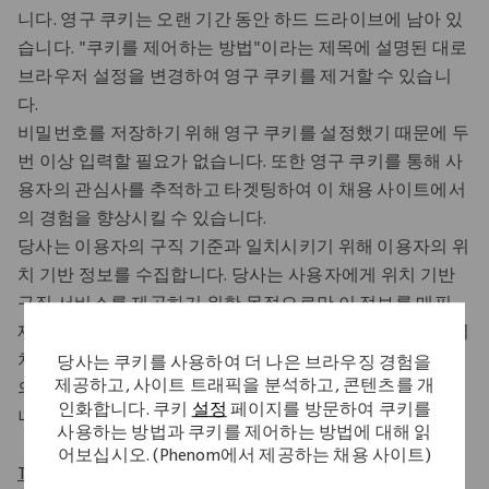
니다. 영구 쿠키는 오랜 기간 동안 하드 드라이브에 남아 있
습니다. "쿠키를 제어하는 방법"이라는 제목에 설명된 대로
브라우저 설정을 변경하여 영구 쿠키를 제거할 수 있습니
다.
비밀번호를 저장하기 위해 영구 쿠키를 설정했기 때문에 두
번 이상 입력할 필요가 없습니다. 또한 영구 쿠키를 통해 사
용자의 관심사를 추적하고 타겟팅하여 이 채용 사이트에서
의 경험을 향상시킬 수 있습니다.
당사는 이용자의 구직 기준과 일치시키기 위해 이용자의 위
치 기반 정보를 수집합니다. 당사는 사용자에게 위치 기반
구직 서비스를 제공하기 위한 목적으로만 이 정보를 매핑
제공업체와 공유합니다. 사용자는 장치 수준에서 지리적 위
치 추적을 끌 수 있습니다. 위치 추적을 끄면 이 채용 사이트
당사는 쿠키를 사용하여 더 나은 브라우징 경험을
제공하고, 사이트 트래픽을 분석하고, 콘텐츠를 개
의 지리적 기반 서비스가 더 이상 귀하에게 제공되지 않습
인화합니다. 쿠키
설정
페이지를 방문하여 쿠키를
니다.
사용하는 방법과 쿠키를 제어하는 방법에 대해 읽
어보십시오. (Phenom에서 제공하는 채용 사이트)
Third Party Cookies