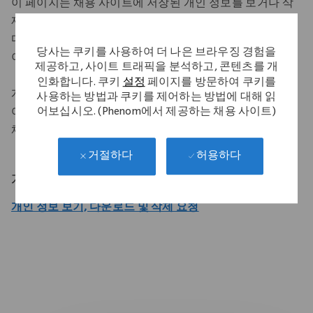
이 페이지는 채용 사이트에 저장된 개인 정보를 보거나 삭
제하기 위한 요청을 제출할 수 있는 메커니즘을 제공합니
다. 이 요청을 제출하려면 이메일과 이메일 확인을 완료해
당사는 쿠키를 사용하여 더 나은 브라우징 경험을
야 합니다. 모든 요청은 30일 이내에 검토하여 답변합니다.
제공하고, 사이트 트래픽을 분석하고, 콘텐츠를 개
인화합니다. 쿠키
설정
페이지를 방문하여 쿠키를
개인 정보 삭제를 요청하면 모든 활성 구인 공고를 포함하
사용하는 방법과 쿠키를 제어하는 방법에 대해 읽
어보십시오. (Phenom에서 제공하는 채용 사이트)
여 채용 사이트에서 전체 프로필 정보가 삭제됩니다. 또한
채용 사이트에서 구독한 모든 정보도 삭제됩니다.
허용하다
거절하다
개인 정보 관리
개인 정보 보기, 다운로드 및 삭제 요청