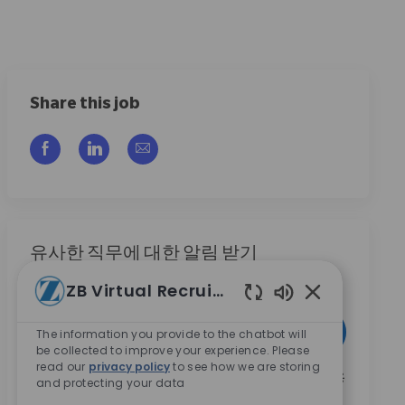
Share this job
Facebook을 통해 공유
LinkedIn을 통해 공유
이메일을 통해 공유
유사한 직무에 대한 알림 받기
직무 알림을 받기 위해 가입하세요
ZB Virtual Recruiter
Enabled Chatbo
이메일 주소 입력 (필수)
활성화
The information you provide to the chatbot will
be collected to improve your experience. Please
read our
privacy policy
to see how we are storing
본인은 이 박스를 체크함으로써 Zimmer Biomet의 채용
and protecting your data
기회와 관련된 연락 수신에 동의합니다.
*