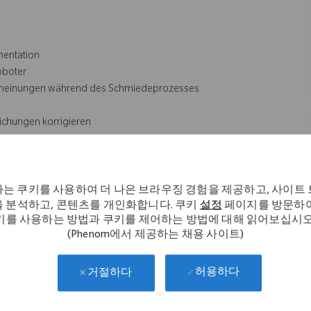
mentation
oboter
rscheinungen während des Schmiedeprozesses
eichungen korrigieren
beitung, z. B. als Verfahrenstechnologe/-technologin,
는 쿠키를 사용하여 더 나은 브라우징 경험을 제공하고, 사이트
 von Vorteil
 분석하고, 콘텐츠를 개인화합니다. 쿠키
설정
페이지를 방문하여
키를 사용하는 방법과 쿠키를 제어하는 방법에 대해 읽어보십시오
(Phenom에서 제공하는 채용 사이트)
허용하다
거절하다