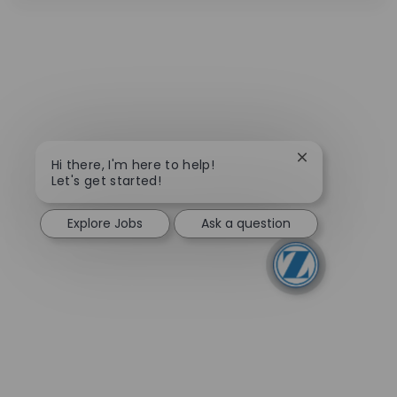
Close chatbot n
Hi there, I'm here to help!
Let's get started!
Explore Jobs
Ask a question