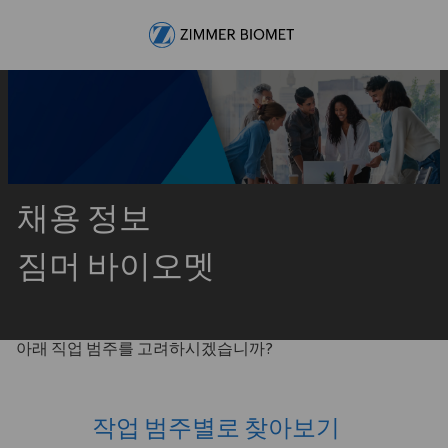
Skip to main content
-
채용 정보
짐머 바이오멧
아래 직업 범주를 고려하시겠습니까?
작업 범주별로 찾아보기