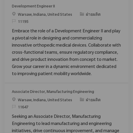
Development Engineer II
สถานที่
ประเภท
Warsaw, Indiana, United States
ฝ่ายผลิต
ReqId
11195
Embrace the role of a Development Engineer II and play
a pivotal role in designing and commercializing
innovative orthopedic medical devices. Collaborate with
cross-functional teams, ensure regulatory compliance,
and drive product innovation from concept to market.
Grow your career in a dynamic environment dedicated
to improving patient mobility worldwide.
Associate Director, Manufacturing Engineering
สถานที่
ประเภท
Warsaw, Indiana, United States
ฝ่ายผลิต
ReqId
11647
Seeking an Associate Director, Manufacturing
Engineering to lead manufacturing and engineering
initiatives, drive continuous improvement, and manage