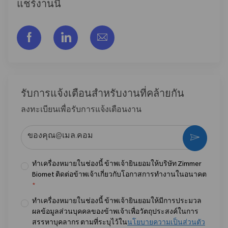
แชร์งานนี้
แชร์ผ่าน Facebook
แชร์ผ่าน LinkedIn
แชร์ผ่านอีเมล
รับการแจ้งเตือนสําหรับงานที่คล้ายกัน
ลงทะเบียนเพื่อรับการแจ้งเตือนงาน
ป้อนที่อยู่อีเมล (จําเป็น)
กระตุ้น
ทำเครื่องหมายในช่องนี้ ข้าพเจ้ายินยอมให้บริษัท Zimmer
Biomet ติดต่อข้าพเจ้าเกี่ยวกับโอกาสการทำงานในอนาคต
*
ทำเครื่องหมายในช่องนี้ ข้าพเจ้ายินยอมให้มีการประมวล
ผลข้อมูลส่วนบุคคลของข้าพเจ้าเพื่อวัตถุประสงค์ในการ
สรรหาบุคลากร ตามที่ระบุไว้ใน
นโยบายความเป็นส่วนตัว