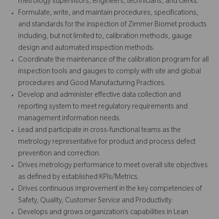
metrology supervisors, engineers, technicians, and clerks.
Formulate, write, and maintain procedures, specifications,
and standards for the inspection of Zimmer Biomet products
including, but not limited to, calibration methods, gauge
design and automated inspection methods.
Coordinate the maintenance of the calibration program for all
inspection tools and gauges to comply with site and global
procedures and Good Manufacturing Practices.
Develop and administer effective data collection and
reporting system to meet regulatory requirements and
management information needs.
Lead and participate in cross-functional teams as the
metrology representative for product and process defect
prevention and correction.
Drives metrology performance to meet overall site objectives
as defined by established KPIs/Metrics.
Drives continuous improvement in the key competencies of
Safety, Quality, Customer Service and Productivity.
Develops and grows organization’s capabilities in Lean