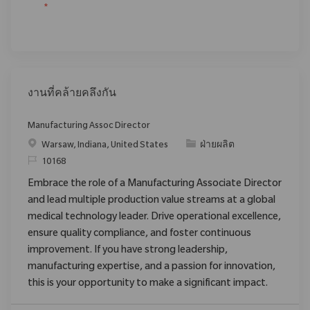
*
งานที่คล้ายคลึงกัน
Manufacturing Assoc Director
สถานที่
ประเภท
Warsaw, Indiana, United States
ฝ่ายผลิต
ReqId
10168
Embrace the role of a Manufacturing Associate Director
and lead multiple production value streams at a global
medical technology leader. Drive operational excellence,
ensure quality compliance, and foster continuous
improvement. If you have strong leadership,
manufacturing expertise, and a passion for innovation,
this is your opportunity to make a significant impact.