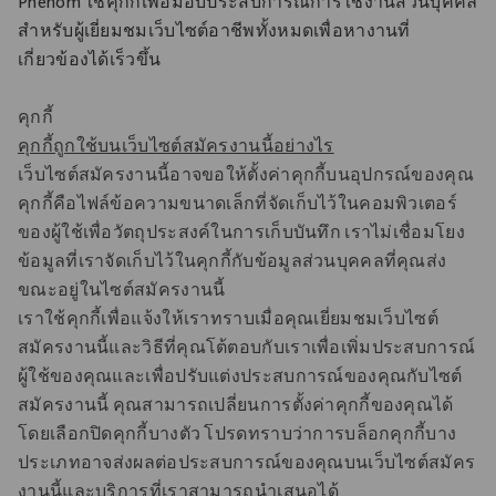
Phenom ใช้คุกกี้เพื่อมอบประสบการณ์การใช้งานส่วนบุคคล
สําหรับผู้เยี่ยมชมเว็บไซต์อาชีพทั้งหมดเพื่อหางานที่
เกี่ยวข้องได้เร็วขึ้น
คุกกี้
คุกกี้ถูกใช้บนเว็บไซต์สมัครงานนี้อย่างไร
เว็บไซต์สมัครงานนี้อาจขอให้ตั้งค่าคุกกี้บนอุปกรณ์ของคุณ
คุกกี้คือไฟล์ข้อความขนาดเล็กที่จัดเก็บไว้ในคอมพิวเตอร์
ของผู้ใช้เพื่อวัตถุประสงค์ในการเก็บบันทึก เราไม่เชื่อมโยง
ข้อมูลที่เราจัดเก็บไว้ในคุกกี้กับข้อมูลส่วนบุคคลที่คุณส่ง
ขณะอยู่ในไซต์สมัครงานนี้
เราใช้คุกกี้เพื่อแจ้งให้เราทราบเมื่อคุณเยี่ยมชมเว็บไซต์
สมัครงานนี้และวิธีที่คุณโต้ตอบกับเราเพื่อเพิ่มประสบการณ์
ผู้ใช้ของคุณและเพื่อปรับแต่งประสบการณ์ของคุณกับไซต์
สมัครงานนี้ คุณสามารถเปลี่ยนการตั้งค่าคุกกี้ของคุณได้
โดยเลือกปิดคุกกี้บางตัว โปรดทราบว่าการบล็อกคุกกี้บาง
ประเภทอาจส่งผลต่อประสบการณ์ของคุณบนเว็บไซต์สมัคร
งานนี้และบริการที่เราสามารถนําเสนอได้