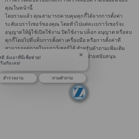
การตรวจสอบหรือยกเลิกการตรวจสอบความยินยอมของ
คุณในหน้านี้
โดยรวมแล้ว คุณสามารถควบคุมคุกกี้ได้จากการตั้งค่า
ระดับเบราว์เซอร์ของคุณ โดยทั่วไปแต่ละเบราว์เซอร์จะ
อนุญาตให้ผู้ใช้เปิดใช้งาน ปิดใช้งาน บล็อก อนุญาต หรือลบ
คุกกี้โดยไปที่แท็บการตั้งค่า เครื่องมือ หรือการตั้งค่าที่
สามารถอยู่ภายในเบราว์เซอร์ได้ สําหรับคําถามเพิ่มเติม
ปิดการแจ้งเตือนแชทบอท
สดี ฉันมาที่นี่เพื่อช่วย!
เกี่ยวกับเบราว์เซอร์เฉพาะ โปรดติดต่อฝ่ายสนับสนุน
ริ่มกันเลย!
เบราว์เซอร์ของคุณโดยตรง
สํารวจงาน
ถามคําถาม