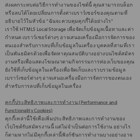
ส่งผลกระทบต่อวิธีการทํางานของไซต์นี้ คุณสามารถบล็อก
หรือลบได้โดยเปลี่ยนการตั้งค่าเบราว์เซอร์ของคุณตามที่
อธิบายไว้ในหัวข้อ "ฉันจะควบคุมคุกกี้ได้อย่างไร"
เราใช้ HTML5 Local Storage เพื่อจัดเก็บข้อมูลเนื้อหาและค่า
กําหนด เบราว์เซอร์ต่างๆ อาจเสนอเครื่องมือการจัดการของ
ตนเองสําหรับการลบที่เก็บข้อมูลในเครื่อง บุคคลที่สามที่เรา
เป็นพันธมิตรด้วยเพื่อจัดหาคุณสมบัติบางอย่างบนไซต์สมัคร
งานหรือเพื่อแสดงโฆษณาตามกิจกรรมการท่องเว็บของคุณ
ยังใช้ที่เก็บข้อมูลในเครื่องเพื่อจัดเก็บและรวบรวมข้อมูล
เบราว์เซอร์ต่างๆ อาจเสนอเครื่องมือการจัดการของตนเอง
สําหรับการลบที่เก็บข้อมูลในเครื่อง
คุกกี้ประสิทธิภาพและการทํางาน (Performance and
Functionality Cookies)
คุกกี้เหล่านี้ใช้เพื่อเพิ่มประสิทธิภาพและการทํางานของ
เว็บไซต์รับสมัครงานนี้ แต่ไม่จําเป็นต่อการใช้งาน อย่างไร
ก็ตามหากไม่มีคุกกี้เหล่านี้ฟังก์ชันการทํางานบางอย่างอาจ