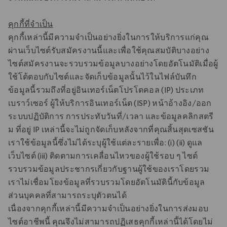
คุกกี้ที่จําเป็น
คุกกี้เหล่านี้มีความจําเป็นอย่างยิ่งในการให้บริการแก่คุณ
ผ่านเว็บไซต์รับสมัครงานนี้และเพื่อใช้คุณสมบัติบางอย่าง
ไซต์สมัครงานจะรวบรวมข้อมูลบางอย่างโดยอัตโนมัติเมื่อผู้
ใช้โต้ตอบกับไซต์และจัดเก็บข้อมูลนั้นไว้ในไฟล์บันทึก
ข้อมูลนี้รวมถึงที่อยู่อินเทอร์เน็ตโปรโตคอล (IP) ประเภท
เบราว์เซอร์ ผู้ให้บริการอินเทอร์เน็ต (ISP) หน้าอ้างอิง/ออก
ระบบปฏิบัติการ การประทับวันที่/เวลา และข้อมูลคลิกสตรี
ม ที่อยู่ IP เหล่านี้จะไม่ถูกจัดเก็บหลังจากที่คุณสิ้นสุดเซสชัน
เราใช้ข้อมูลนี้ซึ่งไม่ได้ระบุผู้ใช้แต่ละรายเพื่อ: (i) (ii) ดูแล
เว็บไซต์ (iii) ติดตามการเคลื่อนไหวของผู้ใช้รอบ ๆ ไซต์
รวบรวมข้อมูลประชากรเกี่ยวกับฐานผู้ใช้ของเราโดยรวม
เราไม่เชื่อมโยงข้อมูลที่รวบรวมโดยอัตโนมัตินี้กับข้อมูล
ส่วนบุคคลที่สามารถระบุตัวตนได้
เนื่องจากคุกกี้เหล่านี้มีความจําเป็นอย่างยิ่งในการส่งมอบ
ไซต์อาชีพนี้ คุณจึงไม่สามารถปฏิเสธคุกกี้เหล่านี้ได้โดยไม่