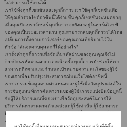
ไม่สามารถใช้งานได้
เราใช้ทั้งคุกกี้เซสชันและคุกกี้ถาวร เราใช้คุกกี้เซสชันเพื่อ
ให้คุณสํารวจไซต์อาชีพนี้ได้ง่ายขึ้น คุกกี้เซสชันจะหมดอายุ
เมื่อคุณปิดเบราว์เซอร์ คุกกี้ถาวรจะยังคงอยู่ในฮาร์ดไดรฟ์
ของคุณเป็นระยะเวลานาน คุณสามารถลบคุกกี้ถาวรได้โดย
เปลี่ยนการตั้งค่าเบราว์เซอร์ของคุณตามที่อธิบายไว้ใน
หัวข้อ "ฉันจะควบคุมคุกกี้ได้อย่างไร"
เราตั้งค่าคุกกี้ถาวรเพื่อจัดเก็บรหัสผ่านของคุณ คุณจึงไม่
ต้องป้อนรหัสผ่านมากกว่าหนึ่งครั้ง คุกกี้ถาวรยังช่วยให้เรา
สามารถติดตามและกําหนดเป้าหมายความสนใจของผู้ใช้
ของเราเพื่อปรับปรุงประสบการณ์บนเว็บไซต์อาชีพนี้
เรารวบรวมข้อมูลตามตําแหน่งของผู้ใช้เพื่อวัตถุประสงค์ใน
การจับคู่เกณฑ์การค้นหางานของผู้ใช้ เราจะแบ่งปันข้อมูลนี้
กับผู้ให้บริการแผนที่ของเราเพื่อวัตถุประสงค์ในการให้
บริการค้นหางานตามตําแหน่งแก่ผู้ใช้เท่านั้น ผู้ใช้สามารถ
ปิดการติดตามตําแหน่งทางภูมิศาสตร์ที่ระดับอุปกรณ์ได้
เมื่อปิดการติดตามตําแหน่ง จะไม่มีการให้บริการตามภูมิ