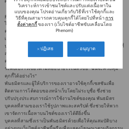
เราใช้คุกกี้เพื่อมอบประสบการณ์การท่องเว็บที่ดีขึ้น
ศาสตร์ใดๆ บนไซต์สมัครงานนี้แก่คุณอีกต่อไป
วิเคราะห์การเข้าชมไซต์และปรับแต่งเนื้อหาใน
แบบของคุณ โปรดอ่านเกี่ยวกับวิธีที่เราใช้คุกกี้และ
คุกกี้ของบุคคลที่สาม
วิธีที่คุณสามารถควบคุมคุกกี้ได้โดยไปที่หน้า
การ
ไซต์อาชีพนี้และพันธมิตรของเราใช้คุกกี้หรือเทคโนโลยีที่
ตั้งค่าคุกกี้
ของเรา (เว็บไซต์อาชีพขับเคลื่อนโดย
Phenom)
คล้ายกันเพื่อวิเคราะห์แนวโน้มจัดการไซต์นี้ติดตามการ
เคลื่อนไหวของผู้ใช้ในไซต์นี้และเพื่อรวบรวมข้อมูล
ประชากรเกี่ยวกับฐานผู้ใช้ของเราโดยรวม คุกกี้ของบุคคลที่
อนุญาต
ปฏิเสธ
สามยังใช้เพื่อให้ข้อมูลบางอย่างจากเว็บไซต์พันธมิตรตาม
คําขอของผู้ใช้ ผู้ใช้สามารถควบคุมการใช้คุกกี้ในแต่ละ
ระดับเบราว์เซอร์ตามที่อธิบายไว้ในหัวข้อ "ฉันจะควบคุม
คุกกี้ได้อย่างไร"
พันธมิตรและผู้ให้บริการของเราอาจใช้คุกกี้เซสชันเพื่อ
ติดตามการโต้ตอบของหน้าเว็บโดยไม่ระบุชื่อ ซึ่งช่วย
ปรับปรุงประสบการณ์การใช้งานไซต์ของคุณ พันธมิตร
บุคคลที่สามของเราใช้รูปภาพและสคริปต์ ซึ่งช่วยให้พวก
เขาจัดการเนื้อหาบนไซต์ของเราได้ดียิ่งขึ้น
บุคคลที่สามซึ่งเราเป็นพันธมิตรด้วยเพื่อให้คุณสมบัติบาง