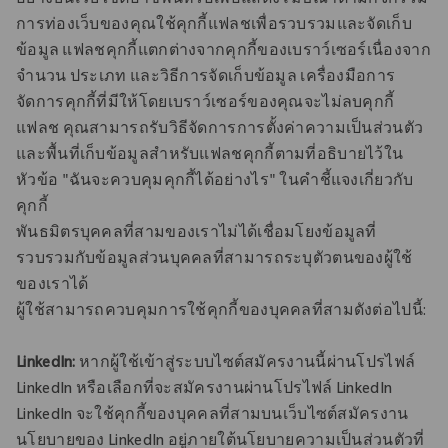
อย่างบนเว็บไซต์อาชีพนี้หรือเพื่อแสดงโฆษณาตามกิจกรรม
การท่องเว็บของคุณใช้คุกกี้แฟลชเพื่อรวบรวมและจัดเก็บ
ข้อมูล แฟลชคุกกี้แตกต่างจากคุกกี้ของเบราว์เซอร์เนื่องจาก
จํานวน ประเภท และวิธีการจัดเก็บข้อมูล เครื่องมือการ
จัดการคุกกี้ที่มีให้โดยเบราว์เซอร์ของคุณจะไม่ลบคุกกี้
แฟลช คุณสามารถรับวิธีจัดการการตั้งค่าความเป็นส่วนตัว
และพื้นที่เก็บข้อมูลสําหรับแฟลชคุกกี้ตามที่อธิบายไว้ใน
หัวข้อ "ฉันจะควบคุมคุกกี้ได้อย่างไร" ในคําชี้แจงเกี่ยวกับ
คุกกี้
พันธมิตรบุคคลที่สามของเราไม่ได้เชื่อมโยงข้อมูลที่
รวบรวมกับข้อมูลส่วนบุคคลที่สามารถระบุตัวตนของผู้ใช้
ของเราได้
ผู้ใช้สามารถควบคุมการใช้คุกกี้ของบุคคลที่สามดังต่อไปนี้:
LinkedIn:
หากผู้ใช้เข้าสู่ระบบไซต์สมัครงานนี้ผ่านโปรไฟล์
LinkedIn หรือเลือกที่จะสมัครงานผ่านโปรไฟล์ LinkedIn
LinkedIn จะใช้คุกกี้ของบุคคลที่สามบนเว็บไซต์สมัครงาน
นโยบายของ LinkedIn อยู่ภายใต้นโยบายความเป็นส่วนตัวที่