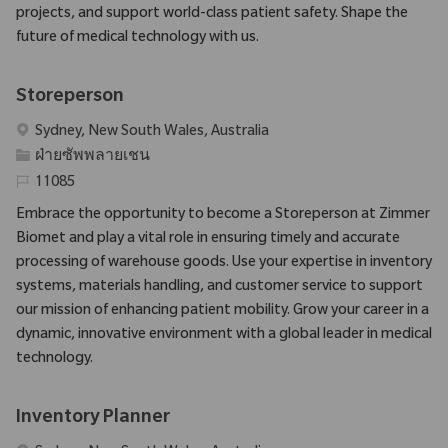
projects, and support world-class patient safety. Shape the
future of medical technology with us.
Storeperson
สถานที่
Sydney, New South Wales, Australia
ประเภท
ฝ่ายซัพพลายเชน
รหัสที่จําเป็น
11085
Embrace the opportunity to become a Storeperson at Zimmer
Biomet and play a vital role in ensuring timely and accurate
processing of warehouse goods. Use your expertise in inventory
systems, materials handling, and customer service to support
our mission of enhancing patient mobility. Grow your career in a
dynamic, innovative environment with a global leader in medical
technology.
Inventory Planner