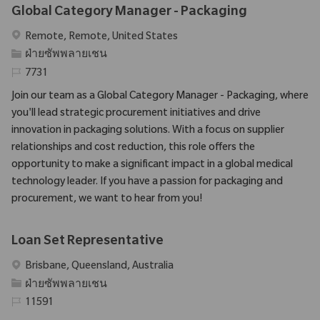
Global Category Manager - Packaging
สถานที่
Remote, Remote, United States
ประเภท
ฝ่ายซัพพลายเชน
รหัสที่จําเป็น
7731
Join our team as a Global Category Manager - Packaging, where
you'll lead strategic procurement initiatives and drive
innovation in packaging solutions. With a focus on supplier
relationships and cost reduction, this role offers the
opportunity to make a significant impact in a global medical
technology leader. If you have a passion for packaging and
procurement, we want to hear from you!
Loan Set Representative
สถานที่
Brisbane, Queensland, Australia
ประเภท
ฝ่ายซัพพลายเชน
รหัสที่จําเป็น
11591