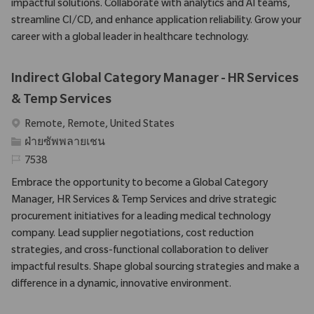
impactful solutions. Collaborate with analytics and AI teams,
streamline CI/CD, and enhance application reliability. Grow your
career with a global leader in healthcare technology.
Indirect Global Category Manager - HR Services
& Temp Services
สถานที่
Remote, Remote, United States
ประเภท
ฝ่ายซัพพลายเชน
รหัสที่จําเป็น
7538
Embrace the opportunity to become a Global Category
Manager, HR Services & Temp Services and drive strategic
procurement initiatives for a leading medical technology
company. Lead supplier negotiations, cost reduction
strategies, and cross-functional collaboration to deliver
impactful results. Shape global sourcing strategies and make a
difference in a dynamic, innovative environment.