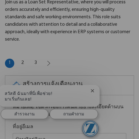
Join us as a Loan Set Representative, where you will process
orders accurately and efficiently, ensuring high-quality
standards and safe working environments. This role suits
candidates with attention to detail and a collaborative
approach, ideally with experience in ERP systems or customer
service.
1
2
3
สร้างการแจ้งเตือนงาน
ปิดการแจ้งเตือนแชทบอ
สวัสดี ฉันมาที่นี่เพื่อช่วย!
มาเริ่มกันเลย!
หมายเหตุ: ใช้ตัวกรองการค้นหาอย่างละเอียดด้านบน
สํารวจงาน
ถามคําถาม
เพื่อรับการแจ้งเตือนงานที่ดีขึ้น
Required
ที่อยู่อีเมล