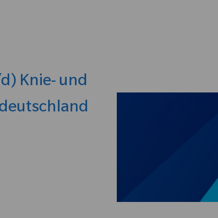
Skip to main content
d) Knie- und
ldeutschland