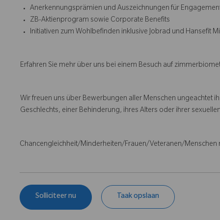
Anerkennungsprämien und Auszeichnungen für Engagemen
ZB-Aktienprogram sowie Corporate Benefits
Initiativen zum Wohlbefinden inklusive Jobrad und Hansefit M
Erfahren Sie mehr über uns bei einem Besuch auf zimmerbiom
Wir freuen uns über Bewerbungen aller Menschen ungeachtet ihre
Geschlechts, einer Behinderung, ihres Alters oder ihrer sexuellen
Chancengleichheit/Minderheiten/Frauen/Veteranen/Menschen 
Solliciteer nu
Taak opslaan