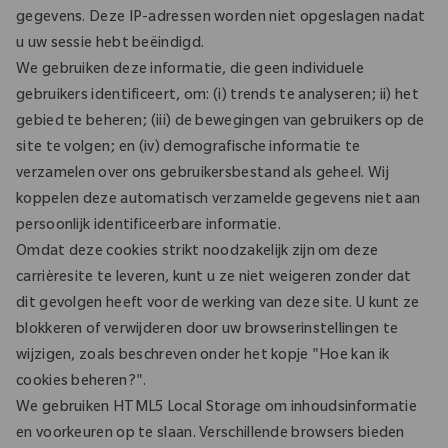
gegevens. Deze IP-adressen worden niet opgeslagen nadat
u uw sessie hebt beëindigd.
We gebruiken deze informatie, die geen individuele
gebruikers identificeert, om: (i) trends te analyseren; ii) het
gebied te beheren; (iii) de bewegingen van gebruikers op de
site te volgen; en (iv) demografische informatie te
verzamelen over ons gebruikersbestand als geheel. Wij
koppelen deze automatisch verzamelde gegevens niet aan
persoonlijk identificeerbare informatie.
Omdat deze cookies strikt noodzakelijk zijn om deze
carrièresite te leveren, kunt u ze niet weigeren zonder dat
dit gevolgen heeft voor de werking van deze site. U kunt ze
blokkeren of verwijderen door uw browserinstellingen te
wijzigen, zoals beschreven onder het kopje "Hoe kan ik
cookies beheren?".
We gebruiken HTML5 Local Storage om inhoudsinformatie
en voorkeuren op te slaan. Verschillende browsers bieden