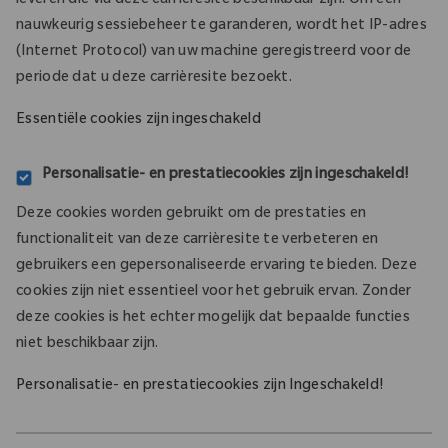
leveren die via deze carrièresite beschikbaar zijn. Om een
nauwkeurig sessiebeheer te garanderen, wordt het IP-adres
(Internet Protocol) van uw machine geregistreerd voor de
periode dat u deze carrièresite bezoekt.
Essentiële cookies zijn ingeschakeld
Personalisatie- en prestatiecookies zijn ingeschakeld!
Deze cookies worden gebruikt om de prestaties en
functionaliteit van deze carrièresite te verbeteren en
gebruikers een gepersonaliseerde ervaring te bieden. Deze
cookies zijn niet essentieel voor het gebruik ervan. Zonder
deze cookies is het echter mogelijk dat bepaalde functies
niet beschikbaar zijn.
Personalisatie- en prestatiecookies zijn
Ingeschakeld!