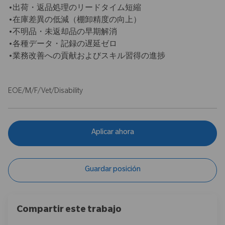
•出荷・返品処理のリードタイム短縮
•在庫差異の低減（棚卸精度の向上）
•不明品・未返却品の早期解消
•各種データ・記録の遅延ゼロ
•業務改善への貢献およびスキル習得の進捗
EOE/M/F/Vet/Disability
Aplicar ahora
Guardar posición
Compartir este trabajo