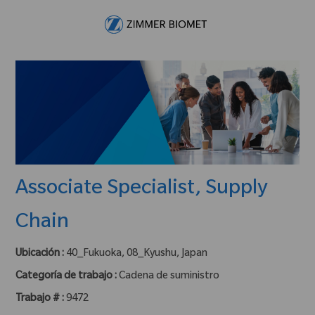
Skip to main content
-
Associate Specialist, Supply
Chain
Ubicación :
40_Fukuoka, 08_Kyushu, Japan
Categoría de trabajo :
Cadena de suministro
Trabajo # :
9472