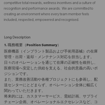
competitive total rewards, wellness incentives and a culture of
recognition and performance awards. We are committed to
creating an environment where every team member feels
included, respected, empowered and recognised.
Long Description
1. 職務概要（Position Summary）
医療機器（インプラント製品および手術用器械）の在庫
管理・出荷・返却・メンテナンス対応を担当します。
日々のオペレーションを通じて在庫の正確性を維持し、
医療現場へ安定した供給を支える、社会的意義の高いポ
ジションです。
また、業務改善活動や各種プロジェクトにも参画し、配
送センターにとどまらず、オペレーション全体に幅広く
関わっていただきます。
将来的には、カスタマーサービス、需給計画、サプライ
チェーン企画、オペレーショナルエクセレンスなど、コ