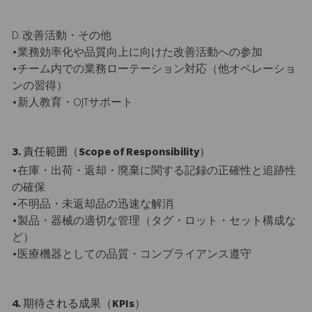
D. 改善活動・その他
•業務効率化や品質向上に向けた改善活動への参加
•チーム内での業務ローテーション対応（他オペレーショ
ンの習得）
•新人教育・OJTサポート
3. 責任範囲（Scope of Responsibility）
•在庫・出荷・返却・廃棄に関する記録の正確性と追跡性
の確保
•不明品・未返却品の迅速な解消
•製品・器械の適切な管理（タグ・ロット・セット構成な
ど）
•医療機器としての品質・コンプライアンス遵守
4. 期待される成果（KPIs）