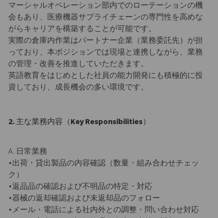
マーシャルオペレーション部内でのローテーションの機
会もあり、医療機器サプライチェーンの専門性を高めな
がらキャリアを構築することが可能です。
実際の倉庫内作業はパートナー企業（業務委託先）が担
っており、本ポジションでは現場と連携しながら、業務
の管理・改善を推進していただきます。
英語教育をはじめとした社員の能力開発にも積極的に投
資しており、成長機会の多い環境です。
2. 主な業務内容（Key Responsibilities）
A. 日常業務
•出荷・貸出製品の内容確認（数量・組み合わせチェッ
ク）
•返品品の確認および不明品の特定・対応
•器械の返却確認および未返却品のフォロー
•メール・電話による社内外との調整・問い合わせ対応