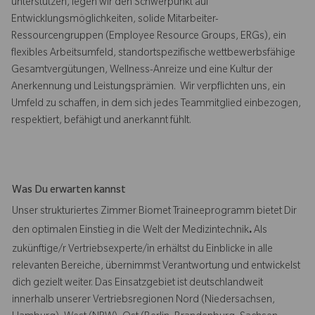
unterstützen, legen wir den Schwerpunkt auf
Entwicklungsmöglichkeiten, solide Mitarbeiter-
Ressourcengruppen (Employee Resource Groups, ERGs), ein
flexibles Arbeitsumfeld, standortspezifische wettbewerbsfähige
Gesamtvergütungen, Wellness-Anreize und eine Kultur der
Anerkennung und Leistungsprämien. Wir verpflichten uns, ein
Umfeld zu schaffen, in dem sich jedes Teammitglied einbezogen,
respektiert, befähigt und anerkannt fühlt.
Was Du erwarten kannst
Unser strukturiertes Zimmer Biomet Traineeprogramm bietet Dir
den optimalen Einstieg in die Welt der Medizintechnik
.
Als
zukünftige/r Vertriebsexperte/in erhältst du Einblicke in alle
relevanten Bereiche, übernimmst Verantwortung und entwickelst
dich gezielt weiter. Das Einsatzgebiet ist deutschlandweit
innerhalb unserer Vertriebsregionen Nord (Niedersachsen,