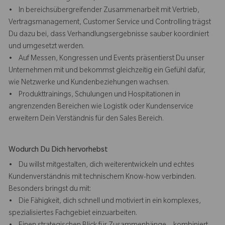
• In bereichsübergreifender Zusammenarbeit mit Vertrieb,
Vertragsmanagement, Customer Service und Controlling trägst
Du dazu bei, dass Verhandlungsergebnisse sauber koordiniert
und umgesetzt werden.
• Auf Messen, Kongressen und Events präsentierst Du unser
Unternehmen mit und bekommst gleichzeitig ein Gefühl dafür,
wie Netzwerke und Kundenbeziehungen wachsen.
• Produkttrainings, Schulungen und Hospitationen in
angrenzenden Bereichen wie Logistik oder Kundenservice
erweitern Dein Verständnis für den Sales Bereich.
Wodurch Du Dich hervorhebst
• Du willst mitgestalten, dich weiterentwickeln und echtes
Kundenverständnis mit technischem Know-how verbinden.
Besonders bringst du mit:
• Die Fähigkeit, dich schnell und motiviert in ein komplexes,
spezialisiertes Fachgebiet einzuarbeiten.