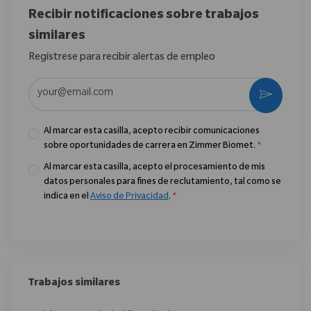
Recibir notificaciones sobre trabajos
similares
Regístrese para recibir alertas de empleo
Introduzca la dirección de correo electrónico (obligatorio)
Activar
Al marcar esta casilla, acepto recibir comunicaciones
sobre oportunidades de carrera en Zimmer Biomet.
*
Al marcar esta casilla, acepto el procesamiento de mis
datos personales para fines de reclutamiento, tal como se
indica en el
Aviso de Privacidad
.
*
Trabajos similares