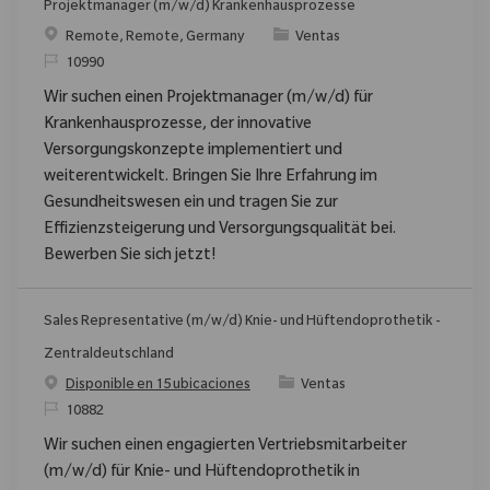
Projektmanager (m/w/d) Krankenhausprozesse
Ubicación
Categoría
Remote, Remote, Germany
Ventas
ReqId
10990
Wir suchen einen Projektmanager (m/w/d) für
Krankenhausprozesse, der innovative
Versorgungskonzepte implementiert und
weiterentwickelt. Bringen Sie Ihre Erfahrung im
Gesundheitswesen ein und tragen Sie zur
Effizienzsteigerung und Versorgungsqualität bei.
Bewerben Sie sich jetzt!
Sales Representative (m/w/d) Knie- und Hüftendoprothetik -
Zentraldeutschland
Categoría
Disponible en 15 ubicaciones
Ventas
ReqId
10882
Wir suchen einen engagierten Vertriebsmitarbeiter
(m/w/d) für Knie- und Hüftendoprothetik in