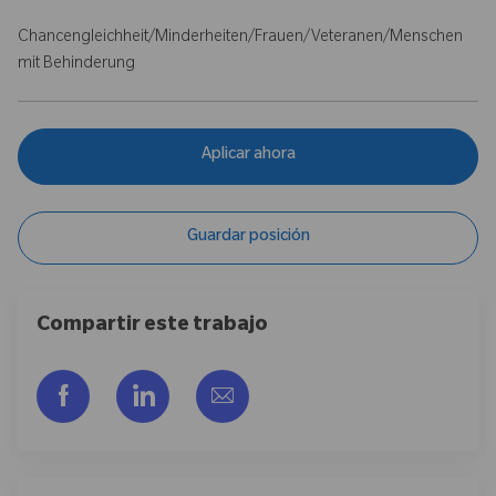
Chancengleichheit/Minderheiten/Frauen/Veteranen/Menschen
mit Behinderung
Aplicar ahora
Guardar posición
Compartir este trabajo
Compartir a través de Facebook
Compartir a través de LinkedIn
Compartir por correo electr