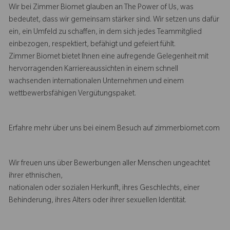
Wir bei Zimmer Biomet glauben an The Power of Us, was
bedeutet, dass wir gemeinsam stärker sind. Wir setzen uns dafür
ein, ein Umfeld zu schaffen, in dem sich jedes Teammitglied
einbezogen, respektiert, befähigt und gefeiert fühlt.
Zimmer Biomet bietet Ihnen eine aufregende Gelegenheit mit
hervorragenden Karriereaussichten in einem schnell
wachsenden internationalen Unternehmen und einem
wettbewerbsfähigen Vergütungspaket.
Erfahre mehr über uns bei einem Besuch auf zimmerbiomet.com
Wir freuen uns über Bewerbungen aller Menschen ungeachtet
ihrer ethnischen,
nationalen oder sozialen Herkunft, ihres Geschlechts, einer
Behinderung, ihres Alters oder ihrer sexuellen Identität.