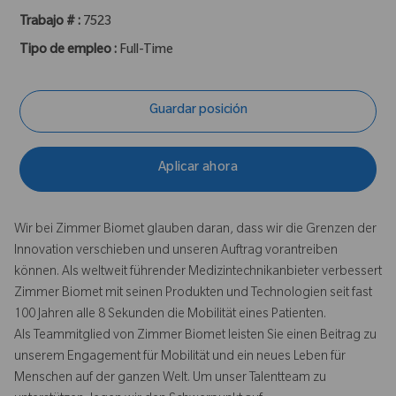
Trabajo # :
7523
Tipo de empleo :
Full-Time
Guardar posición
Aplicar ahora
Wir bei Zimmer Biomet glauben daran, dass wir die Grenzen der
Innovation verschieben und unseren Auftrag vorantreiben
können. Als weltweit führender Medizintechnikanbieter verbessert
Zimmer Biomet mit seinen Produkten und Technologien seit fast
100 Jahren alle 8 Sekunden die Mobilität eines Patienten.
Als Teammitglied von Zimmer Biomet leisten Sie einen Beitrag zu
unserem Engagement für Mobilität und ein neues Leben für
Menschen auf der ganzen Welt. Um unser Talentteam zu