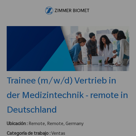
Skip to main content
-
Trainee (m/w/d) Vertrieb in
der Medizintechnik - remote in
Deutschland
Ubicación :
Remote, Remote, Germany
Categoría de trabajo :
Ventas