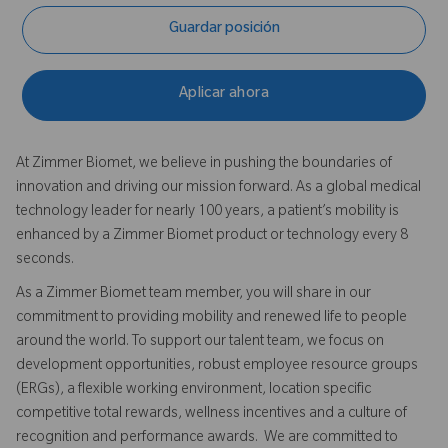
Guardar posición
Aplicar ahora
At Zimmer Biomet, we believe in pushing the boundaries of
innovation and driving our mission forward. As a global medical
technology leader for nearly 100 years, a patient’s mobility is
enhanced by a Zimmer Biomet product or technology every 8
seconds.
As a Zimmer Biomet team member, you will share in our
commitment to providing mobility and renewed life to people
around the world. To support our talent team, we focus on
development opportunities, robust employee resource groups
(ERGs), a flexible working environment, location specific
competitive total rewards, wellness incentives and a culture of
recognition and performance awards. We are committed to