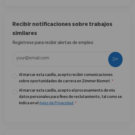
Recibir notificaciones sobre trabajos
similares
Regístrese para recibir alertas de empleo
Introduzca la dirección de correo electrónico (obligatorio)
Activar
Al marcar esta casilla, acepto recibir comunicaciones
sobre oportunidades de carrera en Zimmer Biomet.
*
Al marcar esta casilla, acepto el procesamiento de mis
datos personales para fines de reclutamiento, tal como se
indica en el
Aviso de Privacidad
.
*