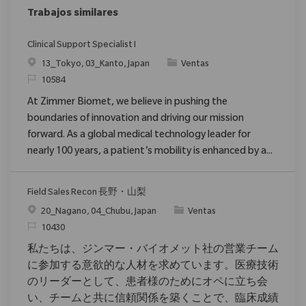
Trabajos similares
Clinical Support Specialist I
Ubicación
Categoría
13_Tokyo, 03_Kanto, Japan
Ventas
ReqId
10584
At Zimmer Biomet, we believe in pushing the
boundaries of innovation and driving our mission
forward. As a global medical technology leader for
nearly 100 years, a patient’s mobility is enhanced by a...
Field Sales Recon 長野・山梨
Ubicación
Categoría
20_Nagano, 04_Chubu, Japan
Ventas
ReqId
10430
私たちは、ジンマー・バイオメット社の営業チーム
に参加する意欲的な人材を求めています。医療技術
のリーダーとして、患者様のためにオペに立ち会
い、チームと共に信頼関係を築くことで、臨床成績