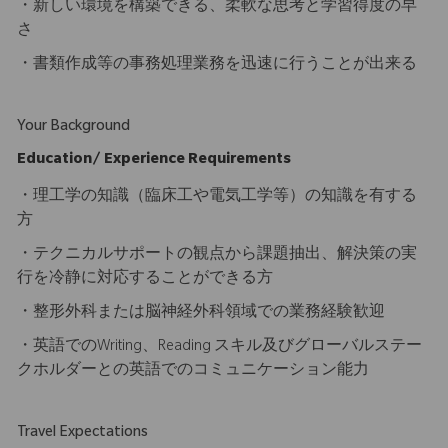
・新しい環境を構築できる、柔軟な思考と学習得度の早
さ
・書類作成等の事務処理業務を迅速に行うことが出来る
Your Background
Education/ Experience Requirements
・理工学の知識（臨床工や電気工学等）の知識を有する
方
・テクニカルサポートの観点から課題抽出、解決策の実
行を冷静に対応することができる方
・整形外科または脳神経外科領域での業務経験歓迎
・英語でのWriting、Reading スキル及びグローバルステー
クホルダーとの英語でのコミュニケーション能力
Travel Expectations