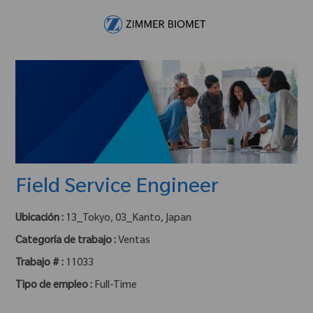
Skip to main content
-
Field Service Engineer
Ubicación :
13_Tokyo, 03_Kanto, Japan
Categoría de trabajo :
Ventas
Trabajo # :
11033
Tipo de empleo :
Full-Time