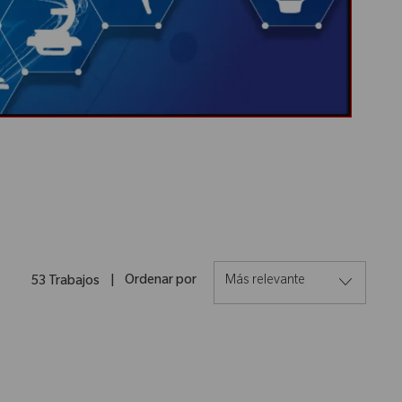
Ordenar por
53
Trabajos