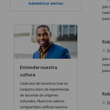
Administrar alertas
Join
team
pass
Rob
D
Join
team
Entender nuestra
pass
cultura
Cada uno de nosotros trae un
conjunto único de experiencias
Rob
de docenas de orígenes
culturales. Nuestros valores
D
compartidos unifican nuestra