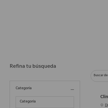
Refina tu búsqueda
Buscar desd
Categoría
Cli
Categoría
D