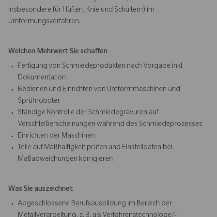
insbesondere für Hüften, Knie und Schultern) im
Umformungsverfahren.
Welchen Mehrwert Sie schaffen
Fertigung von Schmiedeprodukten nach Vorgabe inkl.
Dokumentation
Bedienen und Einrichten von Umformmaschinen und
Sprühroboter
Ständige Kontrolle der Schmiedegravuren auf
Verschleißerscheinungen während des Schmiedeprozesses
Einrichten der Maschinen
Teile auf Maßhaltigkeit prüfen und Einstelldaten bei
Maßabweichungen korrigieren
Was Sie auszeichnet
Abgeschlossene Berufsausbildung im Bereich der
Metallverarbeitung, z. B. als Verfahrenstechnologe/-