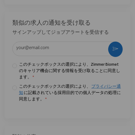
類似の求人の通知を受け取る
サインアップしてジョブアラートを受信する
メールアドレスを入力 (必須)
作動さ
このチェックボックスの選択により、Zimmer Biomet
のキャリア機会に関する情報を受け取ることに同意し
ます。
*
このチェックボックスの選択により、
プライバシー通
知
に記載されている採用目的での個人データの処理に
同意します。
*