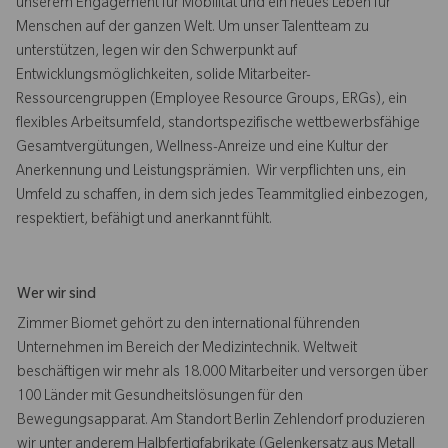
unserem Engagement für Mobilität und ein neues Leben für
Menschen auf der ganzen Welt. Um unser Talentteam zu
unterstützen, legen wir den Schwerpunkt auf
Entwicklungsmöglichkeiten, solide Mitarbeiter-
Ressourcengruppen (Employee Resource Groups, ERGs), ein
flexibles Arbeitsumfeld, standortspezifische wettbewerbsfähige
Gesamtvergütungen, Wellness-Anreize und eine Kultur der
Anerkennung und Leistungsprämien. Wir verpflichten uns, ein
Umfeld zu schaffen, in dem sich jedes Teammitglied einbezogen,
respektiert, befähigt und anerkannt fühlt.
Wer wir sind
Zimmer Biomet gehört zu den international führenden
Unternehmen im Bereich der Medizintechnik. Weltweit
beschäftigen wir mehr als 18.000 Mitarbeiter und versorgen über
100 Länder mit Gesundheitslösungen für den
Bewegungsapparat. Am Standort Berlin Zehlendorf produzieren
wir unter anderem Halbfertigfabrikate (Gelenkersatz aus Metall