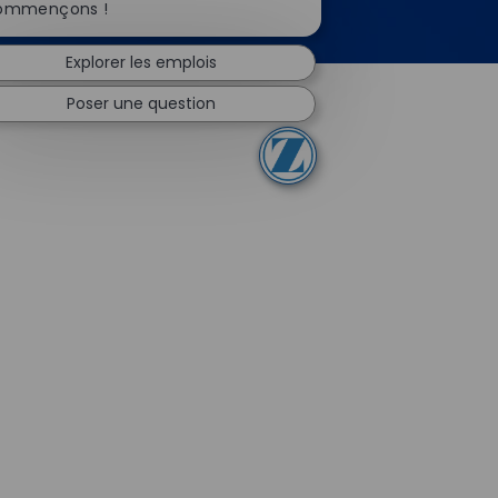
ommençons !
Explorer les emplois
Poser une question