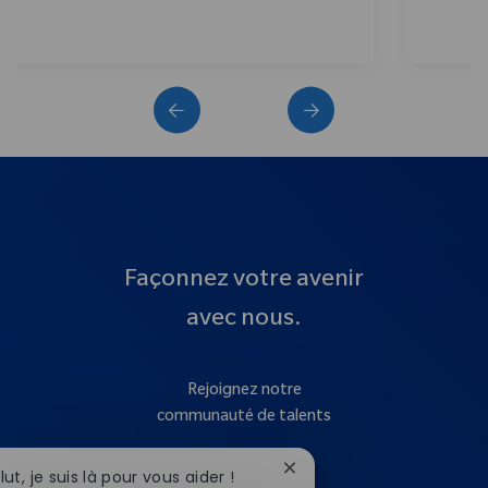
Façonnez votre avenir
avec nous.
Rejoignez notre
communauté de talents
Fermer la notification du
lut, je suis là pour vous aider !