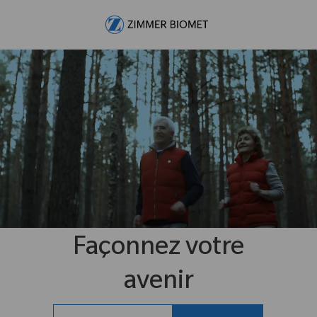
Skip to main content
-
Façonnez votre
avenir