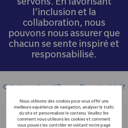
servons. En favorisant
l’inclusion et la
collaboration, nous
pouvons nous assurer que
chacun se sente inspiré et
responsabilisé.
Qu’est-ce qui rend Zimmer Biomet spécial ?
Nous utilisons des cookies pour vous offrir une
meilleure expérience de navigation, analyser le trafic
du site et personnaliser le contenu. Veuillez lire
comment nous utilisons les cookies et comment
vous pouvez les contrôler en visitant notre page