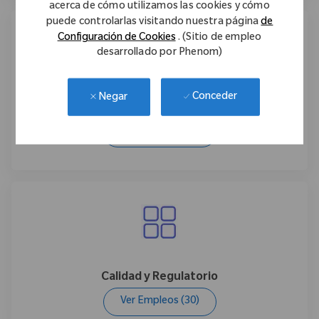
acerca de cómo utilizamos las cookies y cómo
puede controlarlas visitando nuestra página
de
Configuración de Cookies
. (Sitio de empleo
desarrollado por Phenom)
Conceder
Negar
Fabricación
Ver Empleos
(43)
Calidad y Regulatorio
Ver Empleos
(30)