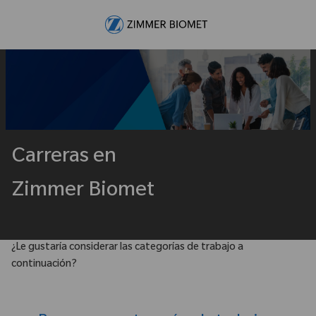
Skip to main content
-
Carreras en
Zimmer Biomet
¿Le gustaría considerar las categorías de trabajo a
continuación?