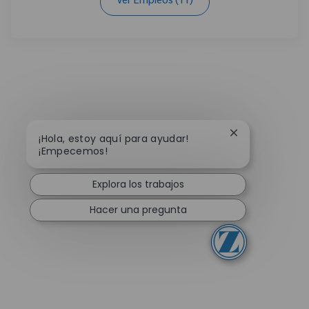
Ver Empleos
(11)
Cerrar notifica
¡Hola, estoy aquí para ayudar!
¡Empecemos!
Explora los trabajos
Hacer una pregunta