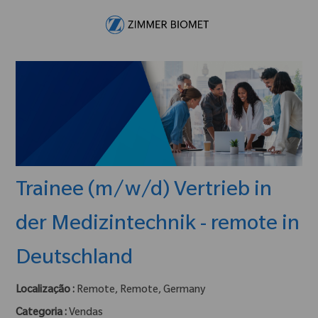
Skip to main content
-
Trainee (m/w/d) Vertrieb in
der Medizintechnik - remote in
Deutschland
Localização :
Remote, Remote, Germany
Categoria :
Vendas