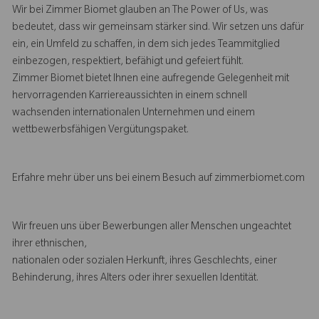
Wir bei Zimmer Biomet glauben an The Power of Us, was
bedeutet, dass wir gemeinsam stärker sind. Wir setzen uns dafür
ein, ein Umfeld zu schaffen, in dem sich jedes Teammitglied
einbezogen, respektiert, befähigt und gefeiert fühlt.
Zimmer Biomet bietet Ihnen eine aufregende Gelegenheit mit
hervorragenden Karriereaussichten in einem schnell
wachsenden internationalen Unternehmen und einem
wettbewerbsfähigen Vergütungspaket.
Erfahre mehr über uns bei einem Besuch auf zimmerbiomet.com
Wir freuen uns über Bewerbungen aller Menschen ungeachtet
ihrer ethnischen,
nationalen oder sozialen Herkunft, ihres Geschlechts, einer
Behinderung, ihres Alters oder ihrer sexuellen Identität.