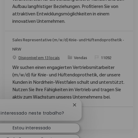
Aufbau langfristiger Beziehungen. Profitieren Sie von
attraktiven Entwicklungsmöglichkeiten in einem
innovativen Unternehmen.
Sales Representative (m/w/d) Knie- und Hüftendoprothetik -
NRW
Categoria
ReqId
Disponível em 13 locais
Vendas
11092
Wir suchen einen engagierten Vertriebsmitarbeiter
(m/w/d) für Knie- und Hüftendoprothetik, der unsere
Kunden in Nordrhein-Westfalen schult und unterstützt.
Nutzen Sie Ihre Fähigkeiten im Vertrieb und tragen Sie
aktiv zum Wachstum unseres Unternehmens bei.
Fechar notificação de chatb
 interessado neste trabalho?
Ver Mais
Estou interessado