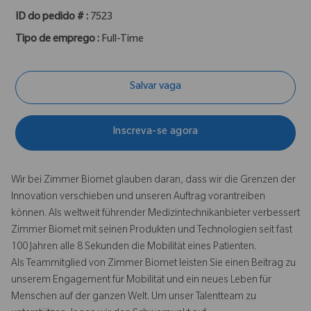
ID do pedido # :
7523
Tipo de emprego :
Full-Time
Salvar vaga
Inscreva-se agora
Wir bei Zimmer Biomet glauben daran, dass wir die Grenzen der
Innovation verschieben und unseren Auftrag vorantreiben
können. Als weltweit führender Medizintechnikanbieter verbessert
Zimmer Biomet mit seinen Produkten und Technologien seit fast
100 Jahren alle 8 Sekunden die Mobilität eines Patienten.
Als Teammitglied von Zimmer Biomet leisten Sie einen Beitrag zu
unserem Engagement für Mobilität und ein neues Leben für
Menschen auf der ganzen Welt. Um unser Talentteam zu