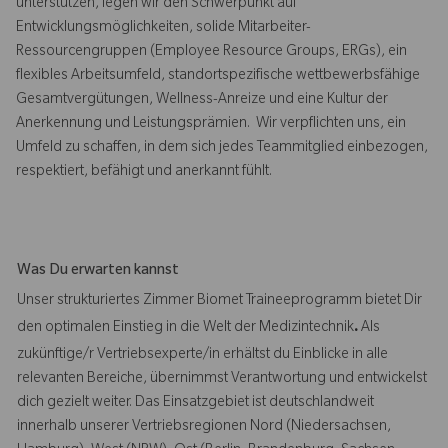
unterstützen, legen wir den Schwerpunkt auf
Entwicklungsmöglichkeiten, solide Mitarbeiter-
Ressourcengruppen (Employee Resource Groups, ERGs), ein
flexibles Arbeitsumfeld, standortspezifische wettbewerbsfähige
Gesamtvergütungen, Wellness-Anreize und eine Kultur der
Anerkennung und Leistungsprämien. Wir verpflichten uns, ein
Umfeld zu schaffen, in dem sich jedes Teammitglied einbezogen,
respektiert, befähigt und anerkannt fühlt.
Was Du erwarten kannst
Unser strukturiertes Zimmer Biomet Traineeprogramm bietet Dir
den optimalen Einstieg in die Welt der Medizintechnik
.
Als
zukünftige/r Vertriebsexperte/in erhältst du Einblicke in alle
relevanten Bereiche, übernimmst Verantwortung und entwickelst
dich gezielt weiter. Das Einsatzgebiet ist deutschlandweit
innerhalb unserer Vertriebsregionen Nord (Niedersachsen,