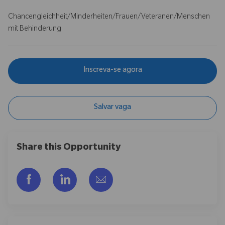
Chancengleichheit/Minderheiten/Frauen/Veteranen/Menschen
mit Behinderung
Inscreva-se agora
Salvar vaga
Share this Opportunity
Compartilhar via Facebook
Compartilhar via LinkedIn
Compartilhar por e-mail