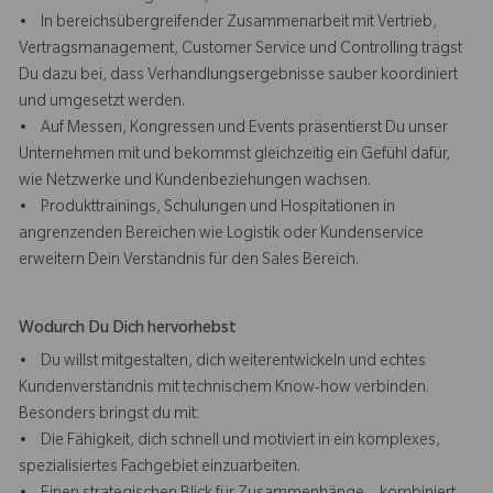
• In bereichsübergreifender Zusammenarbeit mit Vertrieb,
Vertragsmanagement, Customer Service und Controlling trägst
Du dazu bei, dass Verhandlungsergebnisse sauber koordiniert
und umgesetzt werden.
• Auf Messen, Kongressen und Events präsentierst Du unser
Unternehmen mit und bekommst gleichzeitig ein Gefühl dafür,
wie Netzwerke und Kundenbeziehungen wachsen.
• Produkttrainings, Schulungen und Hospitationen in
angrenzenden Bereichen wie Logistik oder Kundenservice
erweitern Dein Verständnis für den Sales Bereich.
Wodurch Du Dich hervorhebst
• Du willst mitgestalten, dich weiterentwickeln und echtes
Kundenverständnis mit technischem Know-how verbinden.
Besonders bringst du mit:
• Die Fähigkeit, dich schnell und motiviert in ein komplexes,
spezialisiertes Fachgebiet einzuarbeiten.