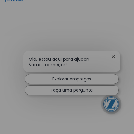
pessoais
Fechar no
Olá, estou aqui para ajudar!
Vamos começar!
Explorar empregos
Faça uma pergunta