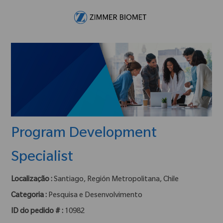
Skip to main content
-
Program Development
Specialist
Localização :
Santiago, Región Metropolitana, Chile
Categoria :
Pesquisa e Desenvolvimento
ID do pedido # :
10982