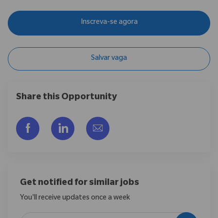
Inscreva-se agora
Salvar vaga
Share this Opportunity
Compartilhar via Facebook
Compartilhar via LinkedIn
Compartilhar por e-mail
Get notified for similar jobs
You'll receive updates once a week
Enter Email address (Required)