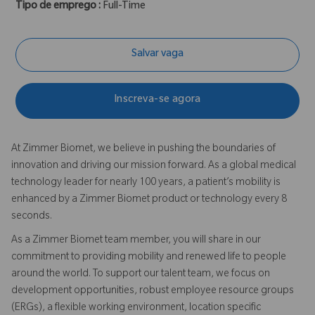
Tipo de emprego :
Full-Time
Salvar vaga
Inscreva-se agora
At Zimmer Biomet, we believe in pushing the boundaries of
innovation and driving our mission forward. As a global medical
technology leader for nearly 100 years, a patient’s mobility is
enhanced by a Zimmer Biomet product or technology every 8
seconds.
As a Zimmer Biomet team member, you will share in our
commitment to providing mobility and renewed life to people
around the world. To support our talent team, we focus on
development opportunities, robust employee resource groups
(ERGs), a flexible working environment, location specific