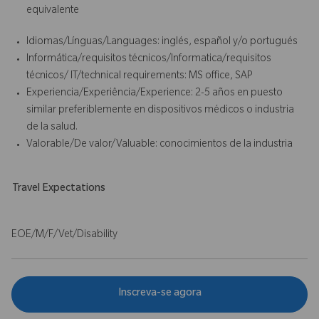
equivalente
Idiomas/Línguas/Languages: inglés, español y/o portugués
Informática/requisitos técnicos/lnformatica/requisitos
técnicos/ IT/technical requirements: MS office, SAP
Experiencia/Experiência/Experience: 2-5 años en puesto
similar preferiblemente en dispositivos médicos o industria
de la salud.
Valorable/De valor/Valuable: conocimientos de la industria
Travel Expectations
EOE/M/F/Vet/Disability
Inscreva-se agora