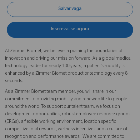
Salvar vaga
Inscreva-se agora
At Zimmer Biomet, we believe in pushing the boundaries of
innovation and driving our mission forward. As a global medical
technology leader for nearly 100 years, a patient’s mobility is
enhanced by a Zimmer Biomet product or technology every 8
seconds.
As a Zimmer Biomet team member, you will share in our
commitment to providing mobility and renewed life to people
around the world. To support our talent team, we focus on
development opportunities, robust employee resource groups
(ERGs), a flexible working environment, location specific
competitive total rewards, wellness incentives and a culture of
recognition and performance awards. We are committed to