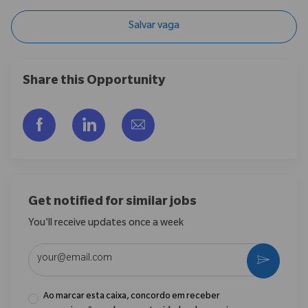
Salvar vaga
Share this Opportunity
Compartilhar via Facebook
Compartilhar via LinkedIn
Compartilhar por e-mail
Get notified for similar jobs
You'll receive updates once a week
Enter Email address (Required)
Ativar
Ao marcar esta caixa, concordo em receber