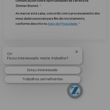
comunicações sobre oportunidades de carreira na
Zimmer Biomet.
*
Ao marcar esta caixa, concordo com o processamento dos
meus dados pessoais para fins de recrutamento,
conforme descrito no
Aviso de Privacidade
.
*
Fechar notificação
Oi!
Ficou interessado neste trabalho?
Estou interessado
Trabalhos semelhantes