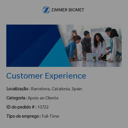
Skip to main content
-
Customer Experience
Localização :
Barcelona, Catalonia, Spain
Categoria :
Apoio ao Cliente
ID do pedido # :
10722
Tipo de emprego :
Full-Time