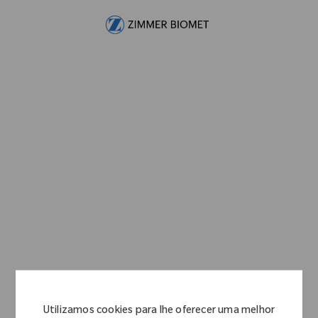
Skip to main content
-
Utilizamos cookies para lhe oferecer uma melhor