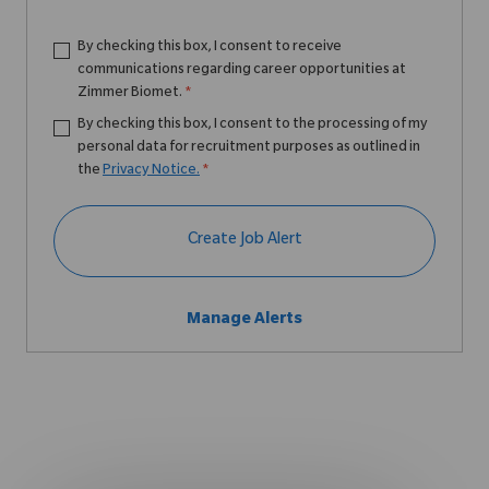
By checking this box, I consent to receive
communications regarding career opportunities at
Zimmer Biomet.
*
By checking this box, I consent to the processing of my
personal data for recruitment purposes as outlined in
the
Privacy Notice.
*
Create Job Alert
Manage Alerts