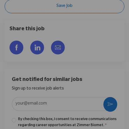
Save Job
Share this job
Share via Facebook
Share via LinkedIn
Share via email
Get notified for similar jobs
Sign up to receive job alerts
Enter Email address (Required)
Activate
By checking this box, I consent to receive communications
regarding career opportunities at Zimmer Biomet.
*