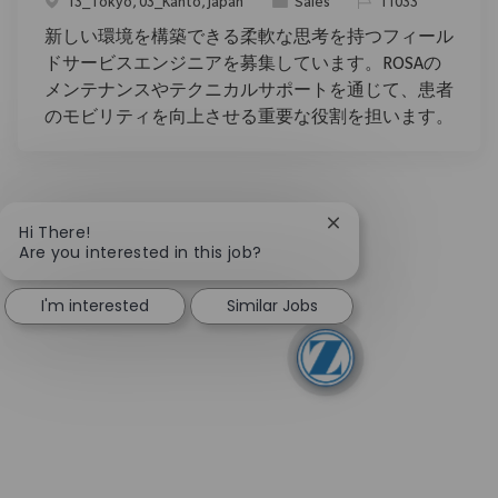
Location
Category
ReqId
13_Tokyo, 03_Kanto, Japan
Sales
11033
新しい環境を構築できる柔軟な思考を持つフィール
ドサービスエンジニアを募集しています。ROSAの
メンテナンスやテクニカルサポートを通じて、患者
のモビリティを向上させる重要な役割を担います。
Close chatbot notifi
Hi There!
Are you interested in this job?
I'm interested
Similar Jobs