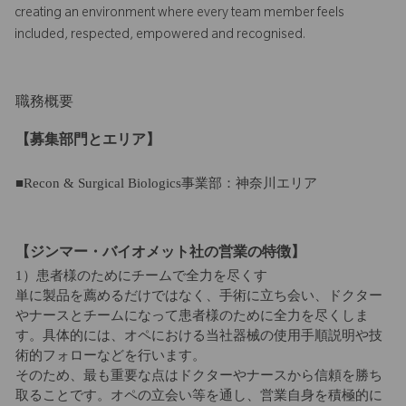
creating an environment where every team member feels
included, respected, empowered and recognised.
職務概要
【募集部門とエリア】
■Recon & Surgical Biologics事業部：神奈川エリア
【ジンマー・バイオメット社の営業の特徴】
1）患者様のためにチームで全力を尽くす
単に製品を薦めるだけではなく、手術に立ち会い、ドクター
やナースとチームになって患者様のために全力を尽くしま
す。具体的には、オペにおける当社器械の使用手順説明や技
術的フォローなどを行います。
そのため、最も重要な点はドクターやナースから信頼を勝ち
取ることです。オペの立会い等を通し、営業自身を積極的に