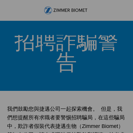
Skip to main content
-
招聘詐騙警
告
我們鼓勵您與捷邁公司一起探索機會。 但是，我
們想提醒所有求職者要警惕招聘騙局，在這些騙局
中，欺詐者假裝代表捷邁生物（Zimmer Biomet）