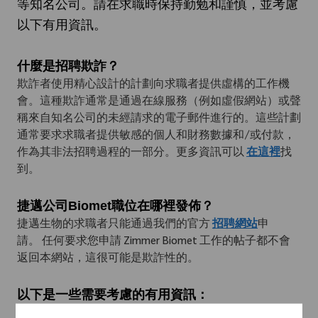
等知名公司。請在求職時保持勤勉和謹慎，並考慮
以下有用資訊。
什麼是招聘欺詐？
欺詐者使用精心設計的計劃向求職者提供虛構的工作機
會。這種欺詐通常是通過在線服務（例如虛假網站）或聲
稱來自知名公司的未經請求的電子郵件進行的。這些計劃
通常要求求職者提供敏感的個人和財務數據和/或付款，
作為其非法招聘過程的一部分。更多資訊可以
在這裡
找
到。
捷邁公司Biomet職位在哪裡發佈？
捷邁生物的求職者只能通過我們的官方
招聘網站
申
請。 任何要求您申請 Zimmer Biomet 工作的帖子都不會
返回本網站，這很可能是欺詐性的。
以下是一些需要考慮的有用資訊：
Zimmer Biomet 僅將一個域用於電子郵件帳戶