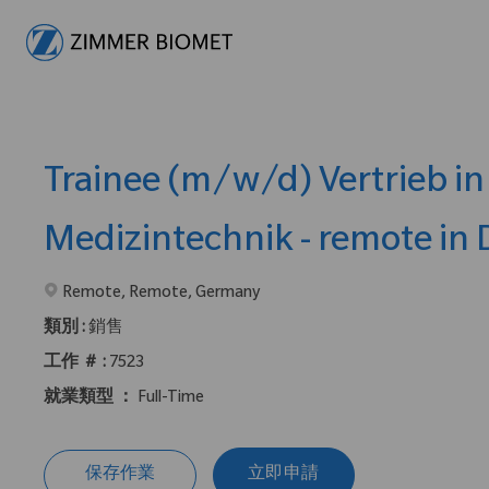
-
Trainee (m/w/d) Vertrieb in
Medizintechnik - remote in
在2地點提供 :
Remote, Remote, Germany
類別 :
銷售
工作 ＃ :
7523
就業類型 ：
Full-Time
保存作業
立即申請