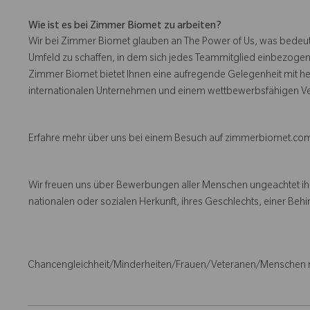
Wie ist es bei Zimmer Biomet zu arbeiten?
Wir bei Zimmer Biomet glauben an The Power of Us, was bedeutet
Umfeld zu schaffen, in dem sich jedes Teammitglied einbezogen, r
Zimmer Biomet bietet Ihnen eine aufregende Gelegenheit mit h
internationalen Unternehmen und einem wettbewerbsfähigen V
Erfahre mehr über uns bei einem Besuch auf zimmerbiomet.co
Wir freuen uns über Bewerbungen aller Menschen ungeachtet ih
nationalen oder sozialen Herkunft, ihres Geschlechts, einer Behind
Chancengleichheit/Minderheiten/Frauen/Veteranen/Menschen 