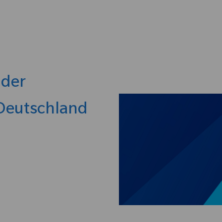
Skip to main content
 der
 Deutschland