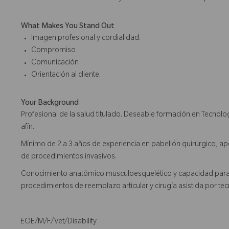
What Makes You Stand Out
Imagen profesional y cordialidad.
Compromiso
Comunicación
Orientación al cliente.
Your Background
Profesional de la salud titulado. Deseable formación en Tecnolo
afín.
Mínimo de 2 a 3 años de experiencia en pabellón quirúrgico, a
de procedimientos invasivos.
Conocimiento anatómico musculoesquelético y capacidad para i
procedimientos de reemplazo articular y cirugía asistida por tecn
EOE/M/F/Vet/Disability