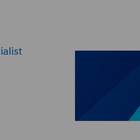
Skip to main content
alist