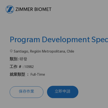
-
Program Development Speci
在2地點提供 :
Santiago, Región Metropolitana, Chile
類別 :
研發
工作 ＃ :
10982
就業類型 ：
Full-Time
保存作業
立即申請