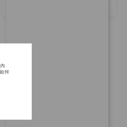
化內
及如何