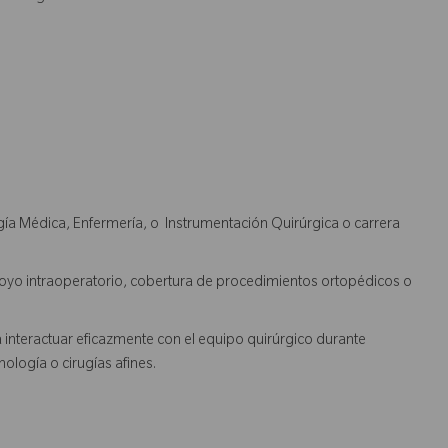
gía Médica, Enfermería, o Instrumentación Quirúrgica o carrera
poyo intraoperatorio, cobertura de procedimientos ortopédicos o
nteractuar eficazmente con el equipo quirúrgico durante
ología o cirugías afines.