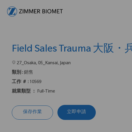
-
Field Sales Trauma 大阪
在2地點提供 :
27_Osaka, 05_Kansai, Japan
類別 :
銷售
工作 ＃ :
10569
就業類型 ：
Full-Time
保存作業
立即申請