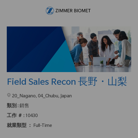
Skip to main content
-
Field Sales Recon 長野・山梨
在2地點提供 :
20_Nagano, 04_Chubu, Japan
類別 :
銷售
工作 ＃ :
10430
就業類型 ：
Full-Time