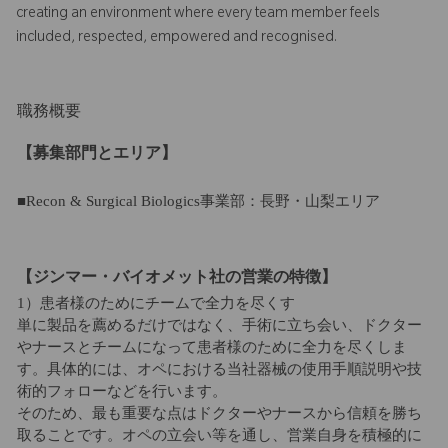
creating an environment where every team member feels
included, respected, empowered and recognised.
職務概要
【募集部門とエリア】
■Recon & Surgical Biologics事業部：長野・山梨エリア
【ジンマー・バイオメット社の営業の特徴】
1）患者様のためにチームで全力を尽くす
単に製品を薦めるだけではなく、手術に立ち会い、ドクター
やナースとチームになって患者様のために全力を尽くしま
す。具体的には、オペにおける当社器械の使用手順説明や技
術的フォローなどを行います。
そのため、最も重要な点はドクターやナースから信頼を勝ち
取ることです。オペの立会い等を通し、営業自身を積極的に