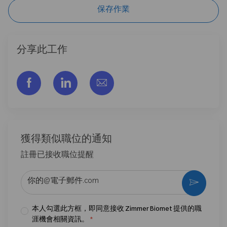
保存作業
分享此工作
通过脸书分享
通过LinkedIn分享
通过电子邮件分享
獲得類似職位的通知
註冊已接收職位提醒
输入电子邮件地址 （必填）
激活
本人勾選此方框，即同意接收 Zimmer Biomet 提供的職
涯機會相關資訊。
*