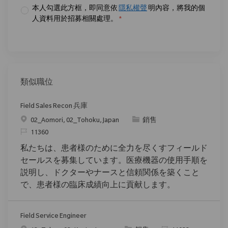
本人勾選此方框，即同意依
隱私權聲
明內容，將我的個
人資料用於招募相關處理。
*
類似職位
Field Sales Recon 兵庫
位置
类别
02_Aomori, 02_Tohoku, Japan
銷售
请求标识
11360
私たちは、患者様のために全力を尽くすフィールド
セールスを募集しています。医療機器の使用手順を
説明し、ドクターやナースと信頼関係を築くこと
で、患者様の臨床成績向上に貢献します。
Field Service Engineer