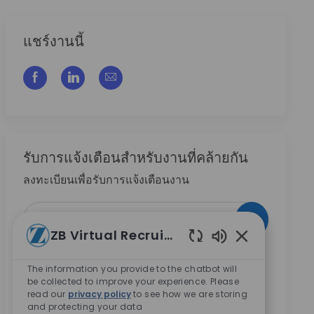
แชร์งานนี้
แชร์ผ่าน Facebook
แชร์ผ่าน LinkedIn
แชร์ผ่านอีเมล
รับการแจ้งเตือนสําหรับงานที่คล้ายกัน
ลงทะเบียนเพื่อรับการแจ้งเตือนงาน
ป้อนที่อยู่อีเมล (จําเป็น)
กระตุ้น
ZB Virtual Recruiter
เปิดใช้งานเสียงแ
ทำเครื่องหมายในช่องนี้ ข้าพเจ้ายินยอมให้บริษัท
The information you provide to the chatbot will
Zimmer Biomet ติดต่อข้าพเจ้าเกี่ยวกับโอกาสการ
be collected to improve your experience. Please
ทำงานในอนาคต
*
read our
privacy policy
to see how we are storing
and protecting your data
ทำเครื่องหมายในช่องนี้ ข้าพเจ้ายินยอมให้มีการ