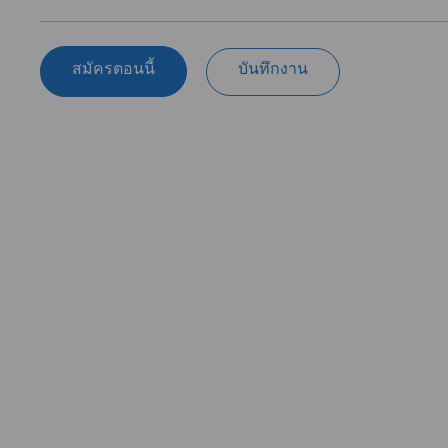
สมัครตอนนี้
บันทึกงาน