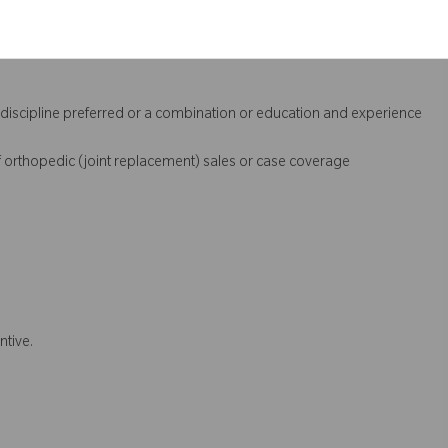
l discipline preferred or a combination or education and experience
 orthopedic (joint replacement) sales or case coverage
ntive.