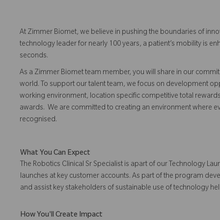
At Zimmer Biomet, we believe in pushing the boundaries of inno
technology leader for nearly 100 years, a patient’s mobility is
seconds.
As a Zimmer Biomet team member, you will share in our commitm
world. To support our talent team, we focus on development opp
working environment, location specific competitive total reward
awards. We are committed to creating an environment where 
recognised.
What You Can Expect
The Robotics Clinical Sr Specialist is apart of our Technology 
launches at key customer accounts. As part of the program develo
and assist key stakeholders of sustainable use of technology h
How You'll Create Impact