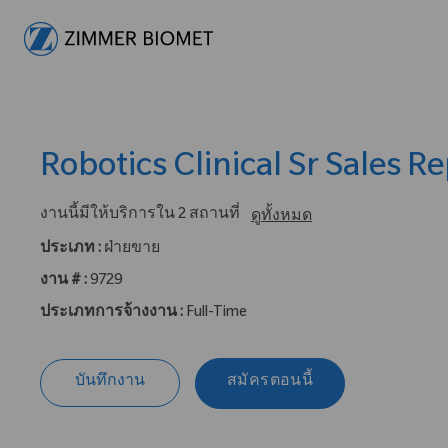
-
Robotics Clinical Sr Sales R
งานนี้มีให้บริการใน 2 สถานที่
ดูทั้งหมด
ประเภท :
ฝ่ายขาย
งาน # :
9729
ประเภทการจ้างงาน :
Full-Time
บันทึกงาน
สมัครตอนนี้