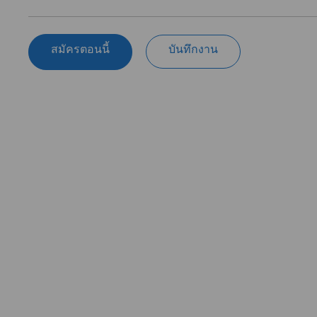
สมัครตอนนี้
บันทึกงาน