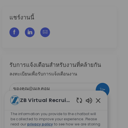
แชร์งานนี้
แชร์ผ่าน Facebook
แชร์ผ่าน LinkedIn
แชร์ผ่านอีเมล
รับการแจ้งเตือนสําหรับงานที่คล้ายกัน
ลงทะเบียนเพื่อรับการแจ้งเตือนงาน
ป้อนที่อยู่อีเมล (จําเป็น)
กระตุ้น
ZB Virtual Recruiter
ทำเครื่องหมายในช่องนี้ ข้าพเจ้ายินยอมให้บริษัท
เปิดใช้งานเสียงแ
Zimmer Biomet ติดต่อข้าพเจ้าเกี่ยวกับโอกาสการ
The information you provide to the chatbot will
ทำงานในอนาคต
*
be collected to improve your experience. Please
read our
privacy policy
to see how we are storing
ทำเครื่องหมายในช่องนี้ ข้าพเจ้ายินยอมให้มีการ