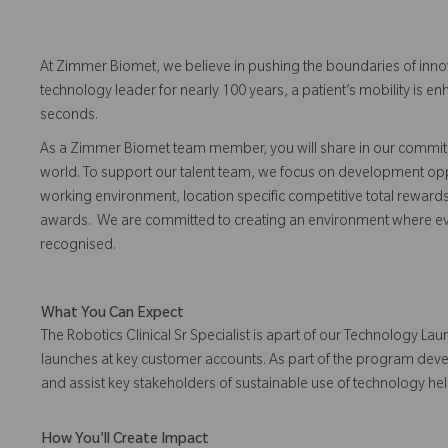
At Zimmer Biomet, we believe in pushing the boundaries of inno
technology leader for nearly 100 years, a patient’s mobility is
seconds.
As a Zimmer Biomet team member, you will share in our commitm
world. To support our talent team, we focus on development opp
working environment, location specific competitive total reward
awards. We are committed to creating an environment where 
recognised.
What You Can Expect
The Robotics Clinical Sr Specialist is apart of our Technology 
launches at key customer accounts. As part of the program develo
and assist key stakeholders of sustainable use of technology h
How You'll Create Impact