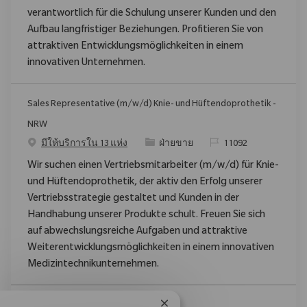
verantwortlich für die Schulung unserer Kunden und den
Aufbau langfristiger Beziehungen. Profitieren Sie von
attraktiven Entwicklungsmöglichkeiten in einem
innovativen Unternehmen.
Sales Representative (m/w/d) Knie- und Hüftendoprothetik -
NRW
ประเภท
ReqId
มีให้บริการใน 13 แห่ง
ฝ่ายขาย
11092
Wir suchen einen Vertriebsmitarbeiter (m/w/d) für Knie-
und Hüftendoprothetik, der aktiv den Erfolg unserer
Vertriebsstrategie gestaltet und Kunden in der
Handhabung unserer Produkte schult. Freuen Sie sich
auf abwechslungsreiche Aufgaben und attraktive
Weiterentwicklungsmöglichkeiten in einem innovativen
Medizintechnikunternehmen.