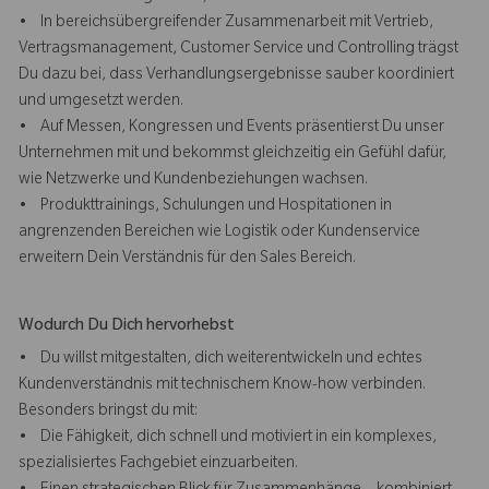
• In bereichsübergreifender Zusammenarbeit mit Vertrieb,
Vertragsmanagement, Customer Service und Controlling trägst
Du dazu bei, dass Verhandlungsergebnisse sauber koordiniert
und umgesetzt werden.
• Auf Messen, Kongressen und Events präsentierst Du unser
Unternehmen mit und bekommst gleichzeitig ein Gefühl dafür,
wie Netzwerke und Kundenbeziehungen wachsen.
• Produkttrainings, Schulungen und Hospitationen in
angrenzenden Bereichen wie Logistik oder Kundenservice
erweitern Dein Verständnis für den Sales Bereich.
Wodurch Du Dich hervorhebst
• Du willst mitgestalten, dich weiterentwickeln und echtes
Kundenverständnis mit technischem Know-how verbinden.
Besonders bringst du mit:
• Die Fähigkeit, dich schnell und motiviert in ein komplexes,
spezialisiertes Fachgebiet einzuarbeiten.