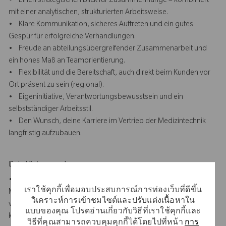
• Einen strategischen Blick für Zusammenhänge – kombiniert
mit einer analytischen, strukturierten Arbeitsweise.
• Klare Kommunikation, sicheres Auftreten und ein gutes
Gespür für erfolgreiche Verhandlungen.
• Freude an abteilungsübergreifender Zusammenarbeit und
ein hohes Maß an Teamorientierung.
• Flexibilität und die Bereitschaft, auch direkt beim Kunden vor
Ort präsent zu sein (regional).
• Eigeninitiative, Verantwortungsbewusstsein und ein
selbstständiger Arbeitsstil.
• Den Wunsch, deine Karriere im Vertrieb der Medizintechnik
langfristig aufzubauen.
Dein Hintergrund
• Abgeschlossenes Studium im Bereich BWL/VWL,
เราใช้คุกกี้เพื่อมอบประสบการณ์การท่องเว็บที่ดีขึ้น
Medizintechnik, Gesundheitsmanagement oder eine
วิเคราะห์การเข้าชมไซต์และปรับแต่งเนื้อหาใน
vergleichbare Qualifikation oder erfolgreich abgeschlossene
แบบของคุณ โปรดอ่านเกี่ยวกับวิธีที่เราใช้คุกกี้และ
kaufmännische Berufsausbildung.
วิธีที่คุณสามารถควบคุมคุกกี้ได้โดยไปที่หน้า
การ