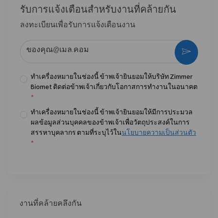
รับการแจ้งเตือนสําหรับงานที่คล้ายกัน
ลงทะเบียนเพื่อรับการแจ้งเตือนงาน
ป้อนที่อยู่อีเมล (จําเป็น)
กระตุ้น
ทำเครื่องหมายในช่องนี้ ข้าพเจ้ายินยอมให้บริษัท Zimmer
Biomet ติดต่อข้าพเจ้าเกี่ยวกับโอกาสการทำงานในอนาคต
*
ทำเครื่องหมายในช่องนี้ ข้าพเจ้ายินยอมให้มีการประมวล
ผลข้อมูลส่วนบุคคลของข้าพเจ้าเพื่อวัตถุประสงค์ในการ
สรรหาบุคลากร ตามที่ระบุไว้ใน
นโยบายความเป็นส่วนตัว
*
งานที่คล้ายคลึงกัน