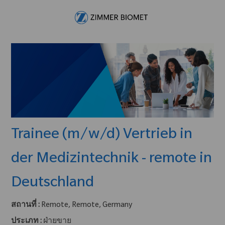
Skip to main content
-
Trainee (m/w/d) Vertrieb in
der Medizintechnik - remote in
Deutschland
สถานที่ :
Remote, Remote, Germany
ประเภท :
ฝ่ายขาย