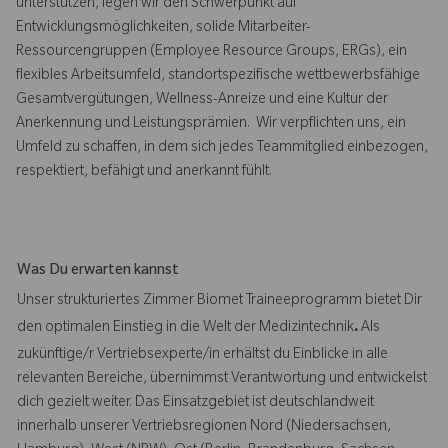
unterstützen, legen wir den Schwerpunkt auf
Entwicklungsmöglichkeiten, solide Mitarbeiter-
Ressourcengruppen (Employee Resource Groups, ERGs), ein
flexibles Arbeitsumfeld, standortspezifische wettbewerbsfähige
Gesamtvergütungen, Wellness-Anreize und eine Kultur der
Anerkennung und Leistungsprämien. Wir verpflichten uns, ein
Umfeld zu schaffen, in dem sich jedes Teammitglied einbezogen,
respektiert, befähigt und anerkannt fühlt.
Was Du erwarten kannst
Unser strukturiertes Zimmer Biomet Traineeprogramm bietet Dir
den optimalen Einstieg in die Welt der Medizintechnik
.
Als
zukünftige/r Vertriebsexperte/in erhältst du Einblicke in alle
relevanten Bereiche, übernimmst Verantwortung und entwickelst
dich gezielt weiter. Das Einsatzgebiet ist deutschlandweit
innerhalb unserer Vertriebsregionen Nord (Niedersachsen,