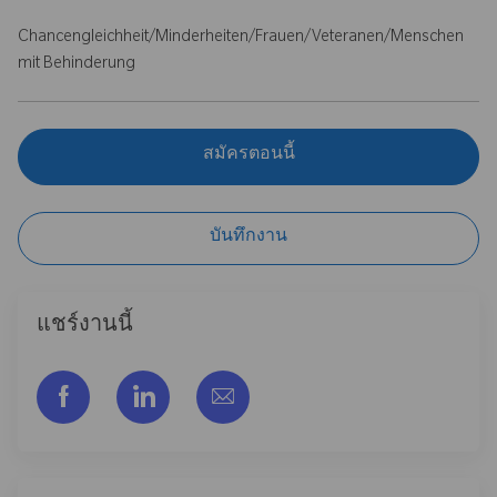
Chancengleichheit/Minderheiten/Frauen/Veteranen/Menschen
mit Behinderung
สมัครตอนนี้
บันทึกงาน
แชร์งานนี้
แชร์ผ่าน Facebook
แชร์ผ่าน LinkedIn
แชร์ผ่านอีเมล