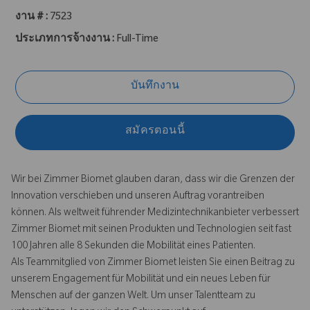
งาน # :
7523
ประเภทการจ้างงาน :
Full-Time
บันทึกงาน
สมัครตอนนี้
Wir bei Zimmer Biomet glauben daran, dass wir die Grenzen der
Innovation verschieben und unseren Auftrag vorantreiben
können. Als weltweit führender Medizintechnikanbieter verbessert
Zimmer Biomet mit seinen Produkten und Technologien seit fast
100 Jahren alle 8 Sekunden die Mobilität eines Patienten.
Als Teammitglied von Zimmer Biomet leisten Sie einen Beitrag zu
unserem Engagement für Mobilität und ein neues Leben für
Menschen auf der ganzen Welt. Um unser Talentteam zu