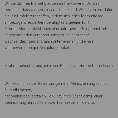
Wir bei Zimmer Biomet glauben an The Power of Us, was
bedeutet, dass wir gemeinsam stärker sind. Wir setzen uns dafür
ein, ein Umfeld zu schaffen, in dem sich jedes Teammitglied
einbezogen, respektiert, befähigt und gefeiert fühlt.
Zimmer Biomet bietet Ihnen eine aufregende Gelegenheit mit
hervorragenden Karriereaussichten in einem schnell
wachsenden internationalen Unternehmen und einem
wettbewerbsfähigen Vergütungspaket.
Erfahre mehr über uns bei einem Besuch auf zimmerbiomet.com
Wir freuen uns über Bewerbungen aller Menschen ungeachtet
ihrer ethnischen,
nationalen oder sozialen Herkunft, ihres Geschlechts, einer
Behinderung, ihres Alters oder ihrer sexuellen Identität.