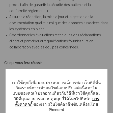
produit afin de garantir la sécurité des patients et la
conformité réglementaire.
Assurer la rédaction, la mise à jour et la gestion de la
documentation qualité ainsi que des données associées dans
les systèmes en place.
Coordonner les évaluations techniques des réclamations
clients et participer aux qualifications fournisseurs en
collaboration avec les équipes concernées.
Ce qui vous fera réussir
Diplôme de niveau Master dans le domaine des dispositifs
médicaux, de l'industrie pharmaceutique avec une
spécialisation qualité, ou diplôme d'Ingénieur avec
เราใช้คุกกี้เพื่อมอบประสบการณ์การท่องเว็บที่ดีขึ้น
วิเคราะห์การเข้าชมไซต์และปรับแต่งเนื้อหาใน
spécialisation qualité.
แบบของคุณ โปรดอ่านเกี่ยวกับวิธีที่เราใช้คุกกี้และ
Expérience significative dans une fonction qualité au sein de
วิธีที่คุณสามารถควบคุมคุกกี้ได้โดยไปที่หน้า
การ
l'industrie medical
ตั้งค่าคุกกี้
ของเรา (เว็บไซต์อาชีพขับเคลื่อนโดย
Phenom)