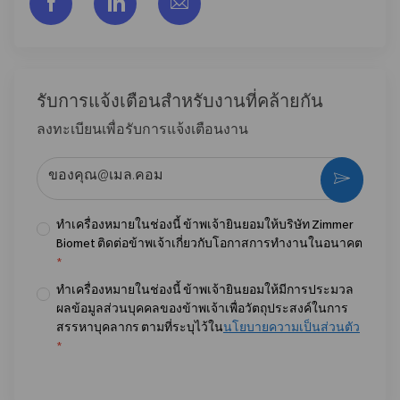
แชร์ผ่าน Facebook
แชร์ผ่าน LinkedIn
แชร์ผ่านอีเมล
รับการแจ้งเตือนสําหรับงานที่คล้ายกัน
ลงทะเบียนเพื่อรับการแจ้งเตือนงาน
ป้อนที่อยู่อีเมล (จําเป็น)
กระตุ้น
ทำเครื่องหมายในช่องนี้ ข้าพเจ้ายินยอมให้บริษัท Zimmer
Biomet ติดต่อข้าพเจ้าเกี่ยวกับโอกาสการทำงานในอนาคต
*
ทำเครื่องหมายในช่องนี้ ข้าพเจ้ายินยอมให้มีการประมวล
ผลข้อมูลส่วนบุคคลของข้าพเจ้าเพื่อวัตถุประสงค์ในการ
สรรหาบุคลากร ตามที่ระบุไว้ใน
นโยบายความเป็นส่วนตัว
*