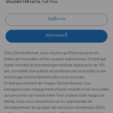
ประเภทการจ้างงาน :
Full-Time
บันทึกงาน
สมัครตอนนี้
Chez Zimmer Biomet, nous croyons qu’il faut repousser les
limites de l’innovation et faire avancer notre mission. En tant que
leader mondial de la technologie médicale depuis près de 100
ans, la mobilité d’un patient est améliorée par un produit ou une
technologie Zimmer Biomet toutes les 8 secondes.
En tant que membre de l’équipe Zimmer Biomet, vous
partagerez notre engagement à fournir mobilité et vie renouvelée
aux personnes du monde entier. Pour soutenir notre équipe de
talents, nous nous concentrons sur les opportunités de
développement, les groupes de ressources d’employés (ERG)