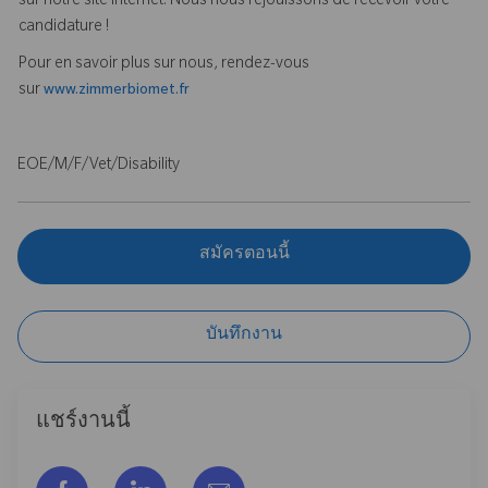
sur notre site Internet. Nous nous réjouissons de recevoir votre
candidature !
Pour en savoir plus sur nous, rendez-vous
sur
www.zimmerbiomet.fr
EOE/M/F/Vet/Disability
สมัครตอนนี้
บันทึกงาน
แชร์งานนี้