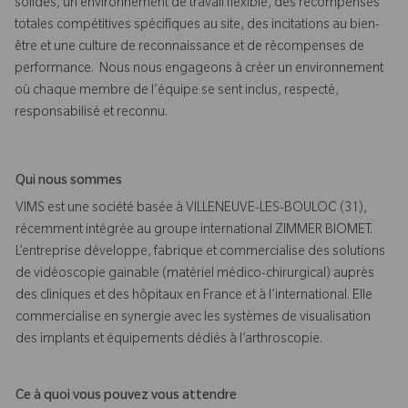
solides, un environnement de travail flexible, des récompenses
totales compétitives spécifiques au site, des incitations au bien-
être et une culture de reconnaissance et de récompenses de
performance. Nous nous engageons à créer un environnement
où chaque membre de l’équipe se sent inclus, respecté,
responsabilisé et reconnu.
Qui nous sommes
VIMS est une société basée à VILLENEUVE-LES-BOULOC (31),
récemment intégrée au groupe international ZIMMER BIOMET.
L’entreprise développe, fabrique et commercialise des solutions
de vidéoscopie gainable (matériel médico-chirurgical) auprès
des cliniques et des hôpitaux en France et à l’international. Elle
commercialise en synergie avec les systèmes de visualisation
des implants et équipements dédiés à l’arthroscopie.
Ce à quoi vous pouvez vous attendre