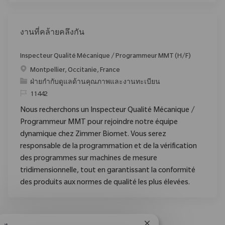
งานที่คล้ายคลึงกัน
Inspecteur Qualité Mécanique / Programmeur MMT (H/F)
สถานที่
Montpellier, Occitanie, France
ประเภท
ฝ่ายกำกับดูแลด้านคุณภาพและงานทะเบียน
ReqId
11442
Nous recherchons un Inspecteur Qualité Mécanique /
Programmeur MMT pour rejoindre notre équipe
dynamique chez Zimmer Biomet. Vous serez
responsable de la programmation et de la vérification
des programmes sur machines de mesure
tridimensionnelle, tout en garantissant la conformité
des produits aux normes de qualité les plus élevées.