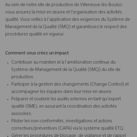
Au sein de notre site de production de Villeneuve-lès-Bouloc
vous assurez la mise en œuvre et l’organisation des activités
qualité. Vous veillez à l'application des exigences du Système de
Management de la Qualité (SMQ) et garantissez le respect des
procédures qualité en vigueur.
Comment vous créez un impact
Contribuer au maintien et à l'amélioration continue du
Système de Management de la Qualité (SMQ) du site de
production.
Participer à la gestion des changements (Change Control) et
accompagner les équipes dans leur mise en œuvre.
Préparer et soutenir les audits externes en tant qu'expert
qualité (SME), en assurant la coordination des activités
associées.
Piloter les non-conformités, investigations et actions
correctives/préventives (CAPA) via le système qualité ETQ.
Gérer les procédures de blocage, de vigilance et de rappel