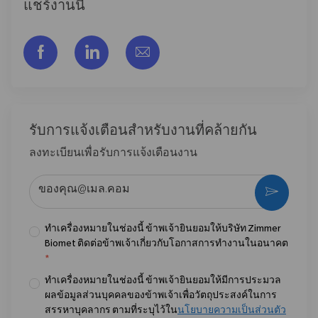
แชร์งานนี้
แชร์ผ่าน Facebook
แชร์ผ่าน LinkedIn
แชร์ผ่านอีเมล
รับการแจ้งเตือนสําหรับงานที่คล้ายกัน
ลงทะเบียนเพื่อรับการแจ้งเตือนงาน
ป้อนที่อยู่อีเมล (จําเป็น)
กระตุ้น
ทำเครื่องหมายในช่องนี้ ข้าพเจ้ายินยอมให้บริษัท Zimmer
Biomet ติดต่อข้าพเจ้าเกี่ยวกับโอกาสการทำงานในอนาคต
*
ทำเครื่องหมายในช่องนี้ ข้าพเจ้ายินยอมให้มีการประมวล
ผลข้อมูลส่วนบุคคลของข้าพเจ้าเพื่อวัตถุประสงค์ในการ
สรรหาบุคลากร ตามที่ระบุไว้ใน
นโยบายความเป็นส่วนตัว