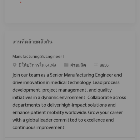
*
งานที่คล้ายคลึงกัน
Manufacturing Sr. Engineer I
ประเภท
ReqId
มีให้บริการใน 6 แห่ง
ฝ่ายผลิต
8856
Join our team as a Senior Manufacturing Engineer and
drive innovation in medical technology. Lead process
development, project management, and quality
initiatives in a dynamic environment. Collaborate across
departments to deliver high-impact solutions and
enhance patient mobility worldwide. Grow your career
with a global leader committed to excellence and
continuous improvement.