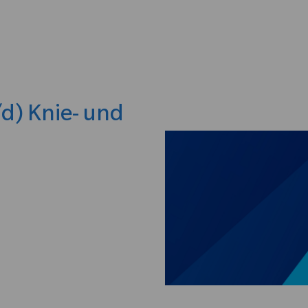
Skip to main content
d) Knie- und