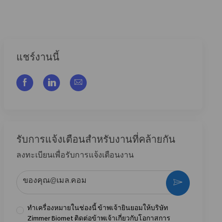
แชร์งานนี้
แชร์ผ่าน Facebook
แชร์ผ่าน LinkedIn
แชร์ผ่านอีเมล
รับการแจ้งเตือนสําหรับงานที่คล้ายกัน
ลงทะเบียนเพื่อรับการแจ้งเตือนงาน
ป้อนที่อยู่อีเมล (จําเป็น)
กระตุ้น
ทำเครื่องหมายในช่องนี้ ข้าพเจ้ายินยอมให้บริษัท
Zimmer Biomet ติดต่อข้าพเจ้าเกี่ยวกับโอกาสการ