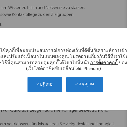
 um Wissen zu teilen und Netzwerke zu stärken.
 sowie Kontaktpflege zu den Zielgruppen.
.
sen sowie Teilnahme an Kongressen und Klinikveranstaltungen.
ใช้คุกกี้เพื่อมอบประสบการณ์การท่องเว็บที่ดีขึ้นวิเคราะห์การเข
ildung, alternativ ein Hochschulabschluss (z. B. in
์และปรับแต่งเนื้อหาในแบบของคุณ โปรดอ่านเกี่ยวกับวิธีที่เราใช้คุ
วิธีที่คุณสามารถควบคุมคุกกี้ได้โดยไปที่หน้า
การตั้งค่าคุกกี้
ของ
ichbaren Fachgebiet).
(เว็บไซต์อาชีพขับเคลื่อนโดย Phenom)
gsweise in der Orthopädie (Knie- und Hüftendoprothetik) oder
อนุญาต
ปฏิเสธ
 Verhandlungsgeschick.
DRGs) oder Erfahrung im Klinikgeschäft.
 in der Orthopädie wünschenswert.
n Punkt und überzeugen durch hervorragende Deutsch- und
 Vertriebsverständnis agieren Sie zielgerichtet und engagiert.