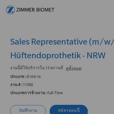
-
Sales Representative (m/w/
Hüftendoprothetik - NRW
งานนี้มีให้บริการใน 13 สถานที่
ดูทั้งหมด
ประเภท :
ฝ่ายขาย
งาน # :
11092
ประเภทการจ้างงาน :
Full-Time
บันทึกงาน
สมัครตอนนี้