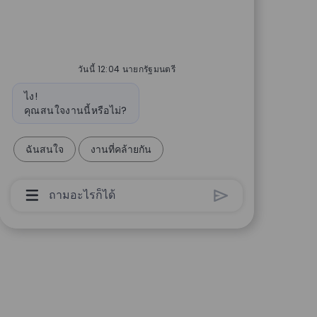
วันนี้ 12:04 นายกรัฐมนตรี
ข้อความบอท
ไง!
คุณสนใจงานนี้หรือไม่?
ฉันสนใจ
งานที่คล้ายกัน
กล่องป้อนข้อมูลผู้ใช้ Chatbot พร้อมปุ่มส่ง