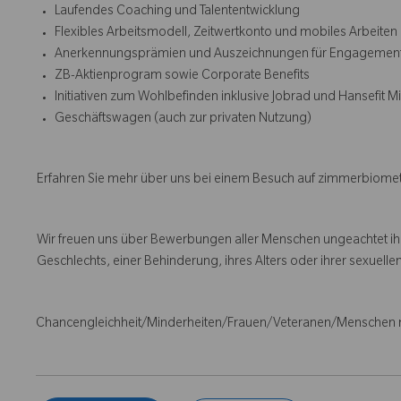
Laufendes Coaching und Talententwicklung
Flexibles Arbeitsmodell, Zeitwertkonto und mobiles Arbeiten
Anerkennungsprämien und Auszeichnungen für Engagemen
ZB-Aktienprogram sowie Corporate Benefits
Initiativen zum Wohlbefinden inklusive Jobrad und Hansefit M
Geschäftswagen (auch zur privaten Nutzung)
Erfahren Sie mehr über uns bei einem Besuch auf zimmerbiom
Wir freuen uns über Bewerbungen aller Menschen ungeachtet ihre
Geschlechts, einer Behinderung, ihres Alters oder ihrer sexuellen
Chancengleichheit/Minderheiten/Frauen/Veteranen/Menschen 