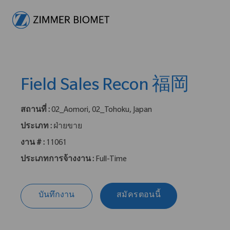
-
Field Sales Recon 福岡
สถานที่ :
02_Aomori, 02_Tohoku, Japan
ประเภท :
ฝ่ายขาย
งาน # :
11061
ประเภทการจ้างงาน :
Full-Time
บันทึกงาน
สมัครตอนนี้