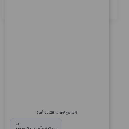
ดูเพิ่มเติม
วันนี้ 07:28 นายกรัฐมนตรี
ข้อความบอท
ไง!