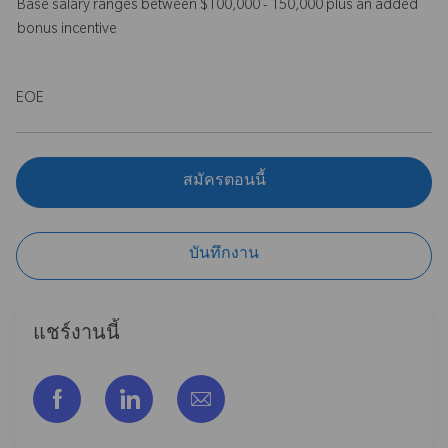
Base salary ranges between $100,000 - 150,000 plus an added
bonus incentive
EOE
สมัครตอนนี้
บันทึกงาน
แชร์งานนี้
แชร์ผ่าน Facebook
แชร์ผ่าน LinkedIn
แชร์ผ่านอีเมล