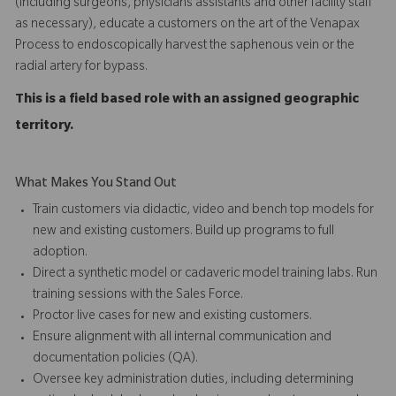
(including surgeons, physicians assistants and other facility staff
as necessary), educate a customers on the art of the Venapax
Process to endoscopically harvest the saphenous vein or the
radial artery for bypass.
This is a field based role with an assigned geographic
territory.
What Makes You Stand Out
Train customers via didactic, video and bench top models for
new and existing customers. Build up programs to full
adoption.
Direct a synthetic model or cadaveric model training labs. Run
training sessions with the Sales Force.
Proctor live cases for new and existing customers.
Ensure alignment with all internal communication and
documentation policies (QA).
Oversee key administration duties, including determining