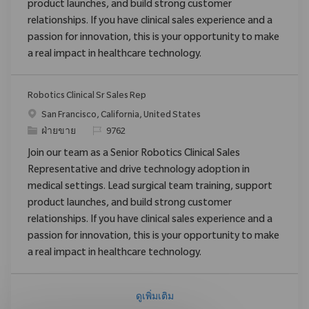
product launches, and build strong customer
relationships. If you have clinical sales experience and a
passion for innovation, this is your opportunity to make
a real impact in healthcare technology.
Robotics Clinical Sr Sales Rep
สถานที่
San Francisco, California, United States
ประเภท
ReqId
ฝ่ายขาย
9762
Join our team as a Senior Robotics Clinical Sales
Representative and drive technology adoption in
medical settings. Lead surgical team training, support
product launches, and build strong customer
relationships. If you have clinical sales experience and a
passion for innovation, this is your opportunity to make
a real impact in healthcare technology.
ดูเพิ่มเติม