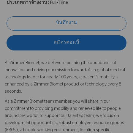
ประเภทการจ้างงาน :
Full-Time
บันทึกงาน
สมัครตอนนี้
At Zimmer Biomet, we believe in pushing the boundaries of
innovation and driving our mission forward. As a global medical
technology leader for nearly 100 years, a patient’s mobility is
enhanced by a Zimmer Biomet product or technology every 8
seconds.
As a Zimmer Biomet team member, you will share in our
commitment to providing mobility and renewed life to people
around the world. To support our talented team, we focus on
development opportunities, robust employee resource groups
(ERGs), a flexible working environment, location specific