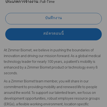
ประเภทการจ้างงาน :
Full-Time
บันทึกงาน
สมัครตอนนี้
At Zimmer Biomet, we believe in pushing the boundaries of
innovation and driving our mission forward. As a global medical
technology leader for nearly 100 years, a patient’s mobility is
enhanced by a Zimmer Biomet product or technology every 8
seconds.
As a Zimmer Biomet team member, you will share in our
commitment to providing mobility and renewed life to people
around the world. To support our talented team, we focus on
development opportunities, robust employee resource groups
(ERGs), a flexible working environment, location specific