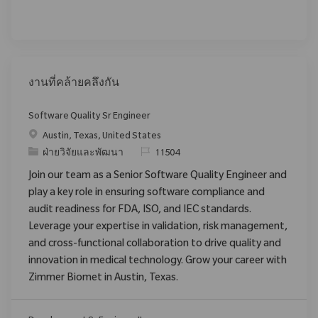
งานที่คล้ายคลึงกัน
Software Quality Sr Engineer
สถานที่
Austin, Texas, United States
ประเภท
ReqId
ฝ่ายวิจัยและพัฒนา
11504
Join our team as a Senior Software Quality Engineer and
play a key role in ensuring software compliance and
audit readiness for FDA, ISO, and IEC standards.
Leverage your expertise in validation, risk management,
and cross-functional collaboration to drive quality and
innovation in medical technology. Grow your career with
Zimmer Biomet in Austin, Texas.