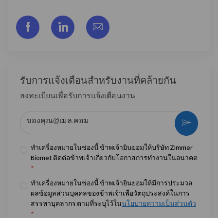
แชร์ผ่าน Facebook
แชร์ผ่าน LinkedIn
แชร์ผ่านอีเมล
รับการแจ้งเตือนสําหรับงานที่คล้ายกัน
ลงทะเบียนเพื่อรับการแจ้งเตือนงาน
ป้อนที่อยู่อีเมล (จําเป็น)
กระตุ้น
ทำเครื่องหมายในช่องนี้ ข้าพเจ้ายินยอมให้บริษัท Zimmer
Biomet ติดต่อข้าพเจ้าเกี่ยวกับโอกาสการทำงานในอนาคต
*
ทำเครื่องหมายในช่องนี้ ข้าพเจ้ายินยอมให้มีการประมวล
ผลข้อมูลส่วนบุคคลของข้าพเจ้าเพื่อวัตถุประสงค์ในการ
สรรหาบุคลากร ตามที่ระบุไว้ใน
นโยบายความเป็นส่วนตัว
*