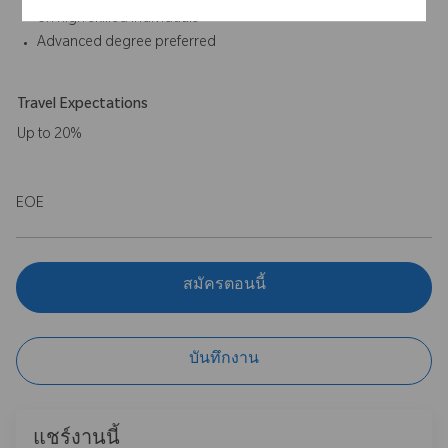
on high skilled individuals
Advanced degree preferred
Travel Expectations
Up to 20%
EOE
สมัครตอนนี้
บันทึกงาน
แชร์งานนี้