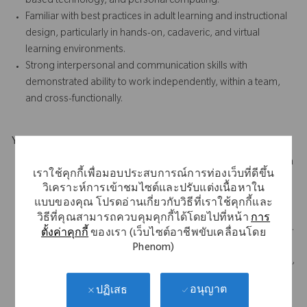
based technology, and personal computing.
Familiar with best practices in adult learning and instructional
design, particularly in hands-on, cadaveric, and virtual
learning environments.
Strong interpersonal and communication skills with
demonstrated ability to work independently, within a team,
and cross-functionally.
Your Background
Bachelors degree in Business, Engineering, Life Sciences, or a
เราใช้คุกกี้เพื่อมอบประสบการณ์การท่องเว็บที่ดีขึ้น
related field and a minimum of 2 years of experience in
วิเคราะห์การเข้าชมไซต์และปรับแต่งเนื้อหาใน
marketing, medical education/training, or medical device
แบบของคุณ โปรดอ่านเกี่ยวกับวิธีที่เราใช้คุกกี้และ
sales required.
วิธีที่คุณสามารถควบคุมคุกกี้ได้โดยไปที่หน้า
การ
Upper extremities/shoulders experience is strongly preferred.
ตั้งค่าคุกกี้
ของเรา (เว็บไซต์อาชีพขับเคลื่อนโดย
Familiarity with Zimmer Biomet’s orthopedic product
Phenom)
portfolio, particularly ROSA® or similar enabling technologies,
is strongly preferred.
อนุญาต
ปฏิเสธ
Large Joint orthopedic experience is a significant advantage.