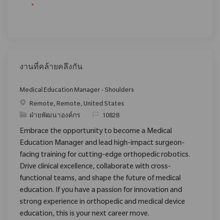
*
งานที่คล้ายคลึงกัน
Medical Education Manager - Shoulders
สถานที่
Remote, Remote, United States
ประเภท
ReqId
ฝ่ายพัฒนาองค์กร
10828
Embrace the opportunity to become a Medical
Education Manager and lead high-impact surgeon-
facing training for cutting-edge orthopedic robotics.
Drive clinical excellence, collaborate with cross-
functional teams, and shape the future of medical
education. If you have a passion for innovation and
strong experience in orthopedic and medical device
education, this is your next career move.