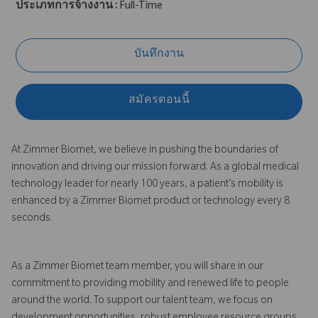
ประเภทการจ้างงาน :
Full-Time
บันทึกงาน
สมัครตอนนี้
At Zimmer Biomet, we believe in pushing the boundaries of
innovation and driving our mission forward. As a global medical
technology leader for nearly 100 years, a patient’s mobility is
enhanced by a Zimmer Biomet product or technology every 8
seconds.
As a Zimmer Biomet team member, you will share in our
commitment to providing mobility and renewed life to people
around the world. To support our talent team, we focus on