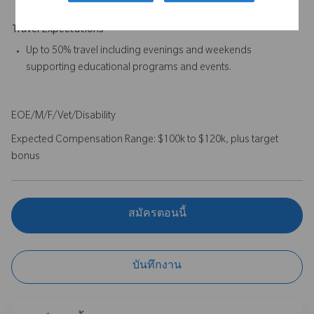
Travel Expectations
Up to 50% travel including evenings and weekends
supporting educational programs and events.
EOE/M/F/Vet/Disability
Expected Compensation Range: $100k to $120k, plus target
bonus
สมัครตอนนี้
บันทึกงาน