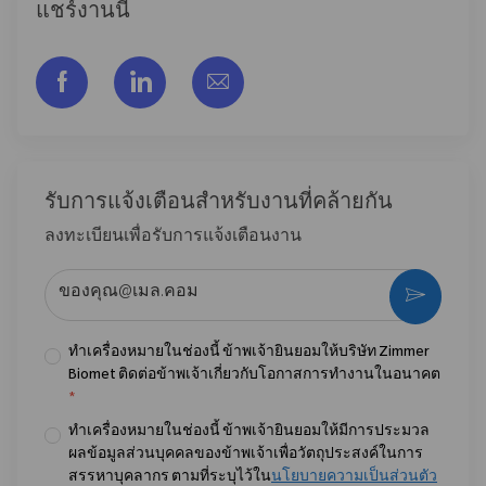
แชร์งานนี้
แชร์ผ่าน Facebook
แชร์ผ่าน LinkedIn
แชร์ผ่านอีเมล
รับการแจ้งเตือนสําหรับงานที่คล้ายกัน
ลงทะเบียนเพื่อรับการแจ้งเตือนงาน
ป้อนที่อยู่อีเมล (จําเป็น)
กระตุ้น
ทำเครื่องหมายในช่องนี้ ข้าพเจ้ายินยอมให้บริษัท Zimmer
Biomet ติดต่อข้าพเจ้าเกี่ยวกับโอกาสการทำงานในอนาคต
*
ทำเครื่องหมายในช่องนี้ ข้าพเจ้ายินยอมให้มีการประมวล
ผลข้อมูลส่วนบุคคลของข้าพเจ้าเพื่อวัตถุประสงค์ในการ
สรรหาบุคลากร ตามที่ระบุไว้ใน
นโยบายความเป็นส่วนตัว