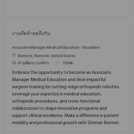
งานที่คล้ายคลึงกัน
Associate Manager Medical Education - Shoulders
สถานที่
Remote, Remote, United States
ประเภท
ReqId
ฝ่ายพัฒนาองค์กร
10946
Embrace the opportunity to become an Associate
Manager Medical Education and drive impactful
surgeon training for cutting-edge orthopedic robotics.
Leverage your expertise in medical education,
orthopedic procedures, and cross-functional
collaboration to shape innovative programs and
support clinical excellence. Make a difference in patient
mobility and professional growth with Zimmer Biomet.