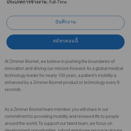
ประเภทการจ้างงาน :
Full-Time
บันทึกงาน
สมัครตอนนี้
At Zimmer Biomet, we believe in pushing the boundaries of
innovation and driving our mission forward. As a global medical
technology leader for nearly 100 years, a patient’s mobility is
enhanced by a Zimmer Biomet product or technology every 8
seconds.
As a Zimmer Biomet team member, you will share in our
commitment to providing mobility and renewed life to people
around the world. To support our talent team, we focus on