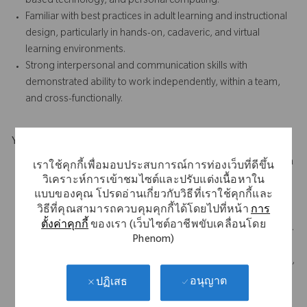
based technology, and personal computing.
Familiar with best practices in adult learning and instructional
design, particularly in hands-on, cadaveric, and virtual
learning environments.
Strong interpersonal and communication skills with
demonstrated ability to work independently, within a team,
and cross-functionally.
Your Background
Bachelors degree in Business, Engineering, Life Sciences, or a
เราใช้คุกกี้เพื่อมอบประสบการณ์การท่องเว็บที่ดีขึ้น
related field and a minimum of 6 years of experience in
วิเคราะห์การเข้าชมไซต์และปรับแต่งเนื้อหาใน
แบบของคุณ โปรดอ่านเกี่ยวกับวิธีที่เราใช้คุกกี้และ
marketing, medical education/training, or medical device
วิธีที่คุณสามารถควบคุมคุกกี้ได้โดยไปที่หน้า
การ
sales required.
ตั้งค่าคุกกี้
ของเรา (เว็บไซต์อาชีพขับเคลื่อนโดย
Upper extremities/shoulders experience is strongly preferred.
Phenom)
Familiarity with Zimmer Biomet’s orthopedic product
portfolio, particularly ROSA® or similar enabling technologies,
is strongly preferred.
อนุญาต
ปฏิเสธ
Large Joint orthopedic experience is a significant advantage.