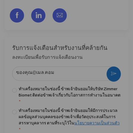
แชร์ผ่าน Facebook
แชร์ผ่าน LinkedIn
แชร์ผ่านอีเมล
รับการแจ้งเตือนสําหรับงานที่คล้ายกัน
ลงทะเบียนเพื่อรับการแจ้งเตือนงาน
ป้อนที่อยู่อีเมล (จําเป็น)
กระตุ้น
ทำเครื่องหมายในช่องนี้ ข้าพเจ้ายินยอมให้บริษัท Zimmer
Biomet ติดต่อข้าพเจ้าเกี่ยวกับโอกาสการทำงานในอนาคต
*
ทำเครื่องหมายในช่องนี้ ข้าพเจ้ายินยอมให้มีการประมวล
ผลข้อมูลส่วนบุคคลของข้าพเจ้าเพื่อวัตถุประสงค์ในการ
สรรหาบุคลากร ตามที่ระบุไว้ใน
นโยบายความเป็นส่วนตัว
*