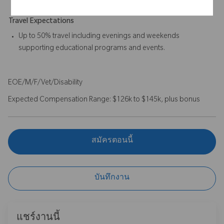
Travel Expectations
Up to 50% travel including evenings and weekends
supporting educational programs and events.
EOE/M/F/Vet/Disability
Expected Compensation Range: $126k to $145k, plus bonus
สมัครตอนนี้
บันทึกงาน
แชร์งานนี้