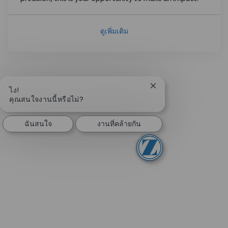
ดูเพิ่มเติม
ปิดการแจ้งเตือนแชทบอ
ไง!
คุณสนใจงานนี้หรือไม่?
ฉันสนใจ
งานที่คล้ายกัน