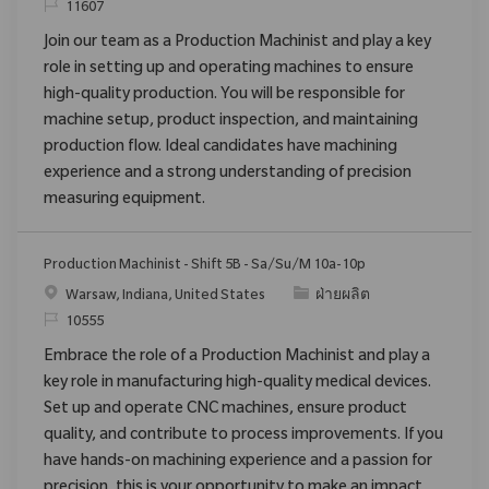
ReqId
11607
Join our team as a Production Machinist and play a key
role in setting up and operating machines to ensure
high-quality production. You will be responsible for
machine setup, product inspection, and maintaining
production flow. Ideal candidates have machining
experience and a strong understanding of precision
measuring equipment.
Production Machinist - Shift 5B - Sa/Su/M 10a-10p
สถานที่
ประเภท
Warsaw, Indiana, United States
ฝ่ายผลิต
ReqId
10555
Embrace the role of a Production Machinist and play a
key role in manufacturing high-quality medical devices.
Set up and operate CNC machines, ensure product
quality, and contribute to process improvements. If you
have hands-on machining experience and a passion for
precision, this is your opportunity to make an impact.