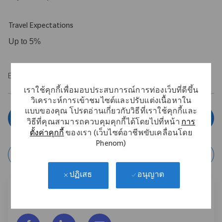
Travel Expectations
Up to 5%
EOE/M/F/Vet/Disability
เราใช้คุกกี้เพื่อมอบประสบการณ์การท่องเว็บที่ดีขึ้น
วิเคราะห์การเข้าชมไซต์และปรับแต่งเนื้อหาใน
แบบของคุณ โปรดอ่านเกี่ยวกับวิธีที่เราใช้คุกกี้และ
สมัครตอนนี้
วิธีที่คุณสามารถควบคุมคุกกี้ได้โดยไปที่หน้า
การ
ตั้งค่าคุกกี้
ของเรา (เว็บไซต์อาชีพขับเคลื่อนโดย
Phenom)
บันทึกงาน
อนุญาต
ปฏิเสธ
แชร์งานนี้