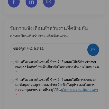
แชร์ผ่าน Facebook
แชร์ผ่าน LinkedIn
แชร์ผ่านอีเมล
รับการแจ้งเตือนสําหรับงานที่คล้ายกัน
ลงทะเบียนเพื่อรับการแจ้งเตือนงาน
ป้อนที่อยู่อีเมล (จําเป็น)
กระตุ้น
ทำเครื่องหมายในช่องนี้ ข้าพเจ้ายินยอมให้บริษัท Zimmer
Biomet ติดต่อข้าพเจ้าเกี่ยวกับโอกาสการทำงานในอนาคต
*
ทำเครื่องหมายในช่องนี้ ข้าพเจ้ายินยอมให้มีการประมวล
ผลข้อมูลส่วนบุคคลของข้าพเจ้าเพื่อวัตถุประสงค์ในการ
สรรหาบุคลากร ตามที่ระบุไว้ใน
นโยบายความเป็นส่วนตัว
*