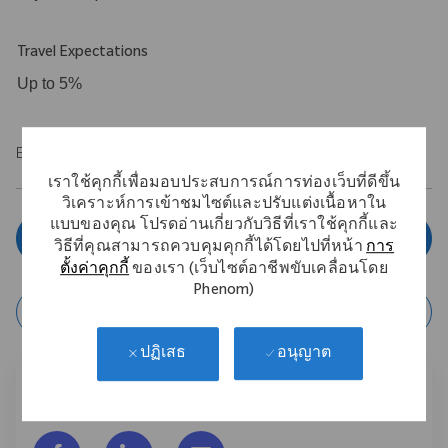
Travel Expectations
Up to 5%
EOE/M/F/Vet/Disability
เราใช้คุกกี้เพื่อมอบประสบการณ์การท่องเว็บที่ดีขึ้น
วิเคราะห์การเข้าชมไซต์และปรับแต่งเนื้อหาใน
แบบของคุณ โปรดอ่านเกี่ยวกับวิธีที่เราใช้คุกกี้และ
สมัครตอนนี้
วิธีที่คุณสามารถควบคุมคุกกี้ได้โดยไปที่หน้า
การ
ตั้งค่าคุกกี้
ของเรา (เว็บไซต์อาชีพขับเคลื่อนโดย
Phenom)
บันทึกงาน
อนุญาต
ปฏิเสธ
แชร์งานนี้