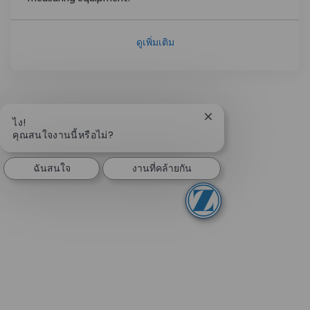
ดูเพิ่มเติม
ปิดการแจ้งเตือนแชทบอ
ไง!
คุณสนใจงานนี้หรือไม่?
ฉันสนใจ
งานที่คล้ายกัน