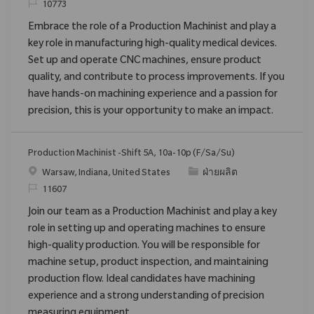
ReqId
10773
Embrace the role of a Production Machinist and play a
key role in manufacturing high-quality medical devices.
Set up and operate CNC machines, ensure product
quality, and contribute to process improvements. If you
have hands-on machining experience and a passion for
precision, this is your opportunity to make an impact.
Production Machinist -Shift 5A, 10a-10p (F/Sa/Su)
สถานที่
ประเภท
Warsaw, Indiana, United States
ฝ่ายผลิต
ReqId
11607
Join our team as a Production Machinist and play a key
role in setting up and operating machines to ensure
high-quality production. You will be responsible for
machine setup, product inspection, and maintaining
production flow. Ideal candidates have machining
experience and a strong understanding of precision
measuring equipment.