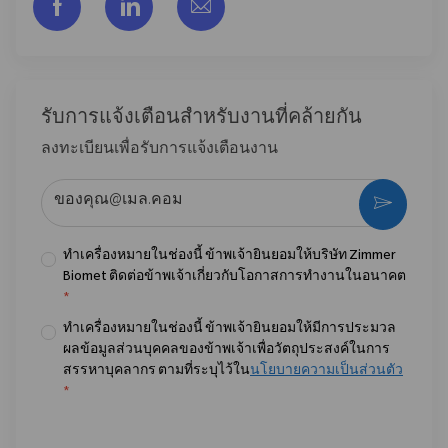
แชร์ผ่าน Facebook
แชร์ผ่าน LinkedIn
แชร์ผ่านอีเมล
รับการแจ้งเตือนสําหรับงานที่คล้ายกัน
ลงทะเบียนเพื่อรับการแจ้งเตือนงาน
ป้อนที่อยู่อีเมล (จําเป็น)
กระตุ้น
ทำเครื่องหมายในช่องนี้ ข้าพเจ้ายินยอมให้บริษัท Zimmer
Biomet ติดต่อข้าพเจ้าเกี่ยวกับโอกาสการทำงานในอนาคต
*
ทำเครื่องหมายในช่องนี้ ข้าพเจ้ายินยอมให้มีการประมวล
ผลข้อมูลส่วนบุคคลของข้าพเจ้าเพื่อวัตถุประสงค์ในการ
สรรหาบุคลากร ตามที่ระบุไว้ใน
นโยบายความเป็นส่วนตัว
*