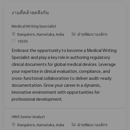
งานที่คล้ายคลึงกัน
Medical Writing Specialist
สถานที่
ประเภท
Bangalore, Karnataka, India
ฝ่ายพัฒนาองค์กร
ReqId
10355
Embrace the opportunity to become a Medical Writing
Specialist and play a key role in authoring regulatory
clinical documents for global medical devices. Leverage
your expertise in clinical evaluation, compliance, and
cross-functional collaboration to deliver audit-ready
documentation. Grow your career in a dynamic,
innovative environment with opportunities for
professional development.
HRIS Senior Analyst
สถานที่
ประเภท
Bangalore, Karnataka, India
ฝ่ายพัฒนาองค์กร