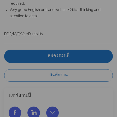
required.
Very good English oral and written. Critical thinking and
attention to detail.
EOE/M/F/Vet/Disability
สมัครตอนนี้
บันทึกงาน
แชร์งานนี้
แชร์ผ่าน Facebook
แชร์ผ่าน LinkedIn
แชร์ผ่านอีเมล