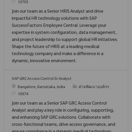
ReqId
10705
Join our team as a Senior HRIS Analyst and drive
impactful HR technology solutions with SAP
SuccessFactors Employee Central. Leverage your
expertise in system configuration, data management,
and project leadership to support global HR initiatives.
Shape the future of HRIS at a leading medical
technology company and make a difference in a
dynamic, innovative environment.
SAP GRC Access Control Sr Analyst
สถานที่
ประเภท
Bangalore, Karnataka, India
ฝ่ายพัฒนาองค์กร
ReqId
10974
Join our team as a Senior SAP GRC Access Control
Analyst and play a key role in configuring, supporting,
and enhancing SAP GRC solutions. Collaborate with
cross-functional teams, drive access governance, and