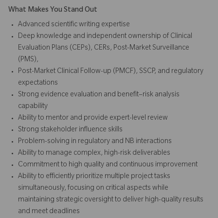
What Makes You Stand Out
Advanced scientific writing expertise
Deep knowledge and independent ownership of Clinical
Evaluation Plans (CEPs), CERs, Post-Market Surveillance
(PMS),
Post-Market Clinical Follow-up (PMCF), SSCP, and regulatory
expectations
Strong evidence evaluation and benefit–risk analysis
capability
Ability to mentor and provide expert-level review
Strong stakeholder influence skills
Problem-solving in regulatory and NB interactions
Ability to manage complex, high-risk deliverables
Commitment to high quality and continuous improvement
Ability to efficiently prioritize multiple project tasks
simultaneously, focusing on critical aspects while
maintaining strategic oversight to deliver high-quality results
and meet deadlines