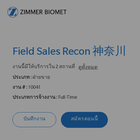
-
Field Sales Recon 神奈川
งานนี้มีให้บริการใน 2 สถานที่
ดูทั้งหมด
ประเภท :
ฝ่ายขาย
งาน # :
10041
ประเภทการจ้างงาน :
Full-Time
บันทึกงาน
สมัครตอนนี้