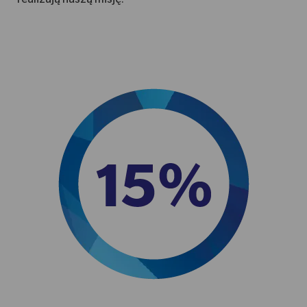
realizują naszą misję.