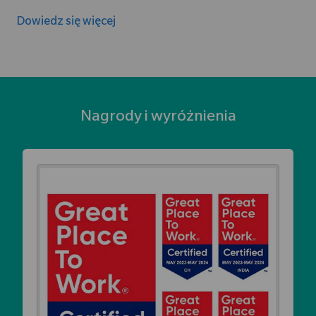
Dowiedz się więcej
Nagrody i wyróżnienia