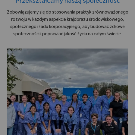
Przekształcamy naszą społeczność
Zobowiązujemy się do stosowania praktyk zrównoważonego
rozwoju w każdym aspekcie krajobrazu środowiskowego,
społecznego i ładu korporacyjnego, aby budować zdrowe
społeczności i poprawiać jakość życia na całym świecie.