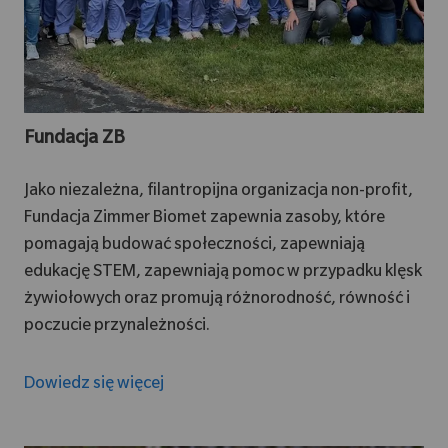
Fundacja ZB
Jako niezależna, filantropijna organizacja non-profit,
Fundacja Zimmer Biomet zapewnia zasoby, które
pomagają budować społeczności, zapewniają
edukację STEM, zapewniają pomoc w przypadku klęsk
żywiołowych oraz promują różnorodność, równość i
poczucie przynależności.
Dowiedz się więcej