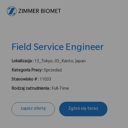
-
Field Service Engineer
Lokalizacja :
13_Tokyo, 03_Kanto, Japan
Kategoria Pracy :
Sprzedaż
Stanowisko # :
11033
Rodzaj zatrudnienia :
Full-Time
zapisz ofertę
Zgłoś się teraz