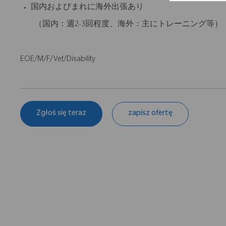
国内およびまれに海外出張あり
（国内：週2-3回程度、海外：主にトレーニング等）
EOE/M/F/Vet/Disability
Zgłoś się teraz
zapisz ofertę