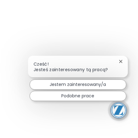
Zamknij
Cześć!
Jesteś zainteresowany tą pracą?
Jestem zainteresowany/a
Podobne prace