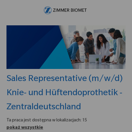
Skip to main content
-
Sales Representative (m/w/d)
Knie- und Hüftendoprothetik -
Zentraldeutschland
Ta praca jest dostępna w lokalizacjach: 15
pokaż wszystkie