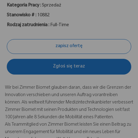
Kategoria Pracy :
Sprzedaż
Stanowisko # :
10882
Rodzaj zatrudnienia :
Full-Time
zapisz ofertę
Zgłoś się teraz
Wir bei Zimmer Biomet glauben daran, dass wir die Grenzen der
Innovation verschieben und unseren Auftrag vorantreiben
können. Als weltweit führender Medizintechnikanbieter verbessert
Zimmer Biomet mit seinen Produkten und Technologien seit fast
100 Jahren alle 8 Sekunden die Mobilität eines Patienten.
Als Teammitglied von Zimmer Biomet leisten Sie einen Beitrag zu
unserem Engagement für Mobilität und ein neues Leben für