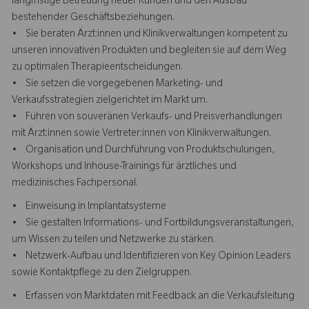
langfristige Betreuung neuer Kunden und den Ausbau
bestehender Geschäftsbeziehungen.
• Sie beraten Ärzt:innen und Klinikverwaltungen kompetent zu
unseren innovativen Produkten und begleiten sie auf dem Weg
zu optimalen Therapieentscheidungen.
• Sie setzen die vorgegebenen Marketing- und
Verkaufsstrategien zielgerichtet im Markt um.
• Führen von souveränen Verkaufs- und Preisverhandlungen
mit Ärzt:innen sowie Vertreter:innen von Klinikverwaltungen.
• Organisation und Durchführung von Produktschulungen,
Workshops und Inhouse-Trainings für ärztliches und
medizinisches Fachpersonal.
• Einweisung in Implantatsysteme
• Sie gestalten Informations- und Fortbildungsveranstaltungen,
um Wissen zu teilen und Netzwerke zu stärken.
• Netzwerk-Aufbau und Identifizieren von Key Opinion Leaders
sowie Kontaktpflege zu den Zielgruppen.
• Erfassen von Marktdaten mit Feedback an die Verkaufsleitung