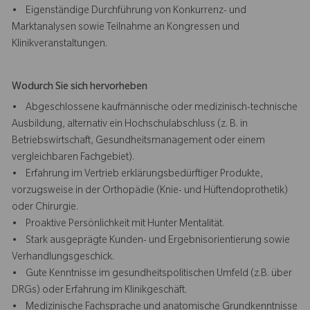
• Eigenständige Durchführung von Konkurrenz- und
Marktanalysen sowie Teilnahme an Kongressen und
Klinikveranstaltungen.
Wodurch Sie sich hervorheben
• Abgeschlossene kaufmännische oder medizinisch-technische
Ausbildung, alternativ ein Hochschulabschluss (z. B. in
Betriebswirtschaft, Gesundheitsmanagement oder einem
vergleichbaren Fachgebiet).
• Erfahrung im Vertrieb erklärungsbedürftiger Produkte,
vorzugsweise in der Orthopädie (Knie- und Hüftendoprothetik)
oder Chirurgie.
• Proaktive Persönlichkeit mit Hunter Mentalität.
• Stark ausgeprägte Kunden- und Ergebnisorientierung sowie
Verhandlungsgeschick.
• Gute Kenntnisse im gesundheitspolitischen Umfeld (z.B. über
DRGs) oder Erfahrung im Klinikgeschäft.
• Medizinische Fachsprache und anatomische Grundkenntnisse