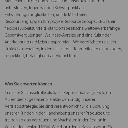
Menschen auf der ganzen Welt. Um unser Talentteam zu
unterstützen, legen wir den Schwerpunkt auf
Entwicklungsmöglichkeiten, solide Mitarbeiter-
Ressourcengruppen (Employee Resource Groups, ERGs), ein
flexibles Arbeitsumfeld, standortspezifische wettbewerbsfähige
Gesamtvergütungen, Wellness-Anreize und eine Kultur der
Anerkennung und Leistungsprämien. Wir verpflichten uns, ein
Umfeld zu schaffen, in dem sich jedes Teammitglied einbezogen,
respektiert, befähigt und anerkannt fühlt.
Was Sie erwarten können
In dieser Schlüsselrolle als Sales Representative (m/w/d) im
Außendienst gestalten Sie aktiv den Erfolg unserer
Vertriebsstrategie. Sie sind verantwortlich für die Schulung
unserer Kunden in der Handhabung unserer Produkte und
treiben so das Vertrauen und Wachstum in der Region in
Zentraldeutschland (FFM, Würzburg, Jena, Kassel) voran. Sie