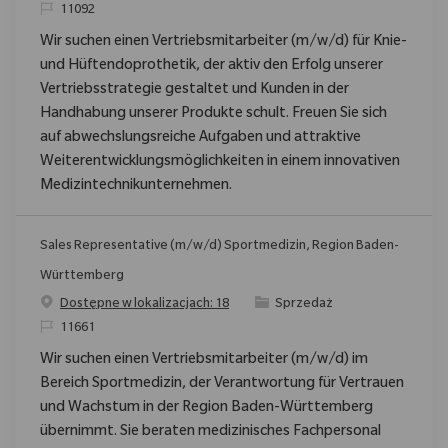
ReqId
11092
Wir suchen einen Vertriebsmitarbeiter (m/w/d) für Knie-
und Hüftendoprothetik, der aktiv den Erfolg unserer
Vertriebsstrategie gestaltet und Kunden in der
Handhabung unserer Produkte schult. Freuen Sie sich
auf abwechslungsreiche Aufgaben und attraktive
Weiterentwicklungsmöglichkeiten in einem innovativen
Medizintechnikunternehmen.
Sales Representative (m/w/d) Sportmedizin, Region Baden-
Württemberg
Category
Dostępne w lokalizacjach: 18
Sprzedaż
ReqId
11661
Wir suchen einen Vertriebsmitarbeiter (m/w/d) im
Bereich Sportmedizin, der Verantwortung für Vertrauen
und Wachstum in der Region Baden-Württemberg
übernimmt. Sie beraten medizinisches Fachpersonal