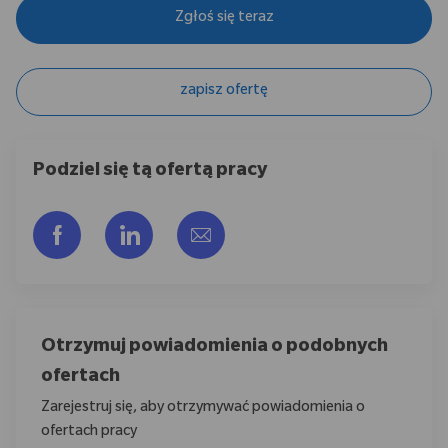
Zgłoś się teraz
zapisz ofertę
Podziel się tą ofertą pracy
Udostępnij przez Facebook
Udostępnij przez LinkedIn
Share via email
Otrzymuj powiadomienia o podobnych
ofertach
Zarejestruj się, aby otrzymywać powiadomienia o
ofertach pracy