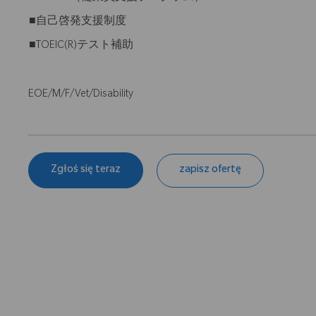
■自己啓発支援制度
■TOEIC(R)テスト補助
EOE/M/F/Vet/Disability
Zgłoś się teraz
zapisz ofertę