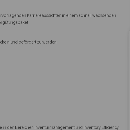
ervorragenden Karriereaussichten in einem schnell wachsenden
ergütungspaket
ickeln und befördert zu werden
se in den Bereichen Inventurmanagement und Inventory Efficiency,