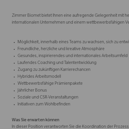
Zimmer Biomet bietet Ihnen eine aufregende Gelegenheit mit h
internationalen Unternehmen und einem wettbewerbsfähigen V
Möglichkeit, innerhalb eines Teams zu wachsen, sich zu entw
Freundliche, herzliche und kreative Atmosphäre
Gesundes, inspirierendes und internationales Arbeitsumfeld
Laufendes Coaching und Talententwicklung
Zugang zu zukünftigen Karrierechancen
Hybrides Arbeitsmodell
Wettbewerbsfähige Prämienpakete
Jährlicher Bonus
Soziale und CSR-Veranstaltungen
Initiativen zum Wohlbefinden
Was Sie erwarten können
In dieser Position verantworten Sie die Koordination der Prozes