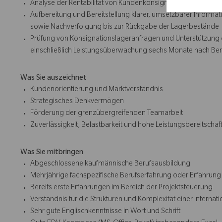
Analyse der Rentabilität von Kundenkonsignationslagern sow
Aufbereitung und Bereitstellung klarer, umsetzbarer Informa
sowie Nachverfolgung bis zur Rückgabe der Lagerbestände
Prüfung von Konsignationslageranfragen und Unterstützung der
einschließlich Leistungsüberwachung sechs Monate nach Bere
Was Sie auszeichnet
Kundenorientierung und Marktverständnis
Strategisches Denkvermögen
Förderung der grenzübergreifenden Teamarbeit
Zuverlässigkeit, Belastbarkeit und hohe Leistungsbereitschaf
Was Sie mitbringen
Abgeschlossene kaufmännische Berufsausbildung
Mehrjährige fachspezifische Berufserfahrung oder Erfahrung
Bereits erste Erfahrungen im Bereich der Projektsteuerung
Verständnis für die Strukturen und Komplexität einer internat
Sehr gute Englischkenntnisse in Wort und Schrift