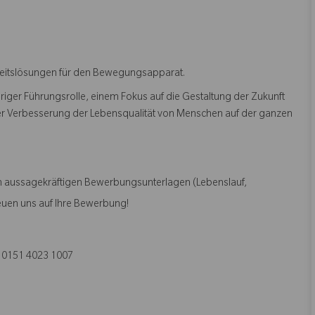
heitslösungen für den Bewegungsapparat.
riger Führungsrolle, einem Fokus auf die Gestaltung der Zukunft
der Verbesserung der Lebensqualität von Menschen auf der ganzen
en aussagekräftigen Bewerbungsunterlagen (Lebenslauf,
euen uns auf Ihre Bewerbung!
 0151 4023 1007